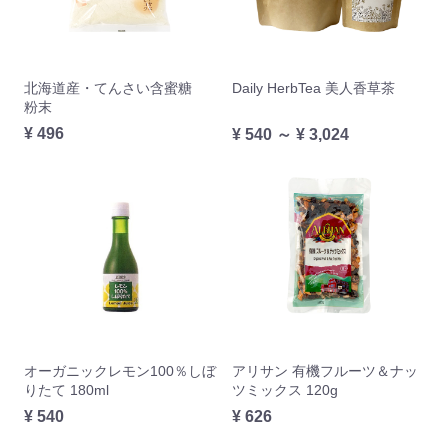
北海道産・てんさい含蜜糖
Daily HerbTea 美人香草茶
粉末
¥ 496
¥ 540 ～ ¥ 3,024
オーガニックレモン100％しぼ
アリサン 有機フルーツ＆ナッ
りたて 180ml
ツミックス 120g
¥ 540
¥ 626