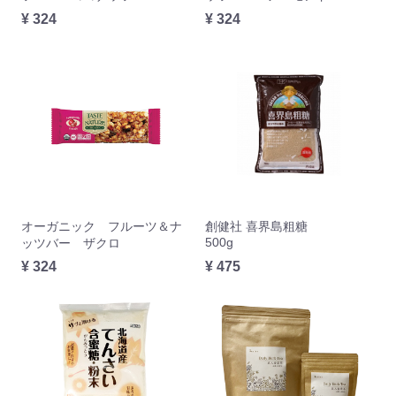
¥ 324
¥ 324
オーガニック フルーツ＆ナ
創健社 喜界島粗糖
500g
ッツバー ザクロ
¥ 324
¥ 475