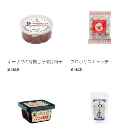
オーサワの有機しそ漬け梅干
プロポリスキャンディ
¥ 648
¥ 648