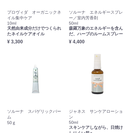
プロヴィダ オーガニックネ
ソルーナ エネルギースプレ
イル集中ケア
ー／室内芳香剤
10ml
50ml
天然由来成分だけでつくられ
森羅万象のエネルギーを含ん
たネイルケアオイル
だ、ハーブのルームスプレー
¥ 3,300
¥ 4,400
ソルーナ スパゲリックバー
ジャネス サンケアローショ
ム
ン
50ml
50ｇ
スキンケアしながら、日焼け
しにくい肌へ