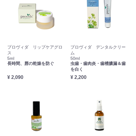
プロヴィダ リップケアグロ
プロヴィダ デンタルクリー
ス
ム
5ml
50ml
長時間、唇の乾燥を防ぐ
虫歯・歯肉炎・歯槽膿漏＆歯
を白く
¥ 2,090
¥ 2,200