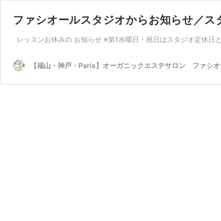
ファシオールスタジオからお知らせ／ス
レッスンお休みの お知らせ ※第1水曜日・祝日はスタジオ定休日と
【福山・神戸・Paris】オーガニックエステサロン ファシ