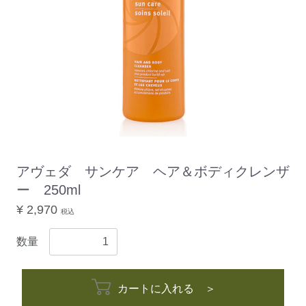
アヴェダ サンケア ヘア＆ボディクレンザ
ー 250ml
¥ 2,970
税込
数量
カートに入れる ＞