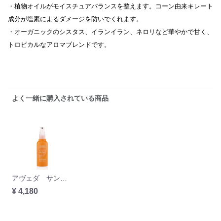
・植物オイルがモイスチュアバランスを整えます。コーン由来キレート
成分が塩素によるダメージを防いでくれます。
・オーガニックのシスタス、イランイラン、ネロリなど華やかで甘く、
トロピカルなアロマブレンドです。
よく一緒に購入されている商品
アヴェダ サンケア プロテクトヘアヴェール 100ml
¥ 4,180