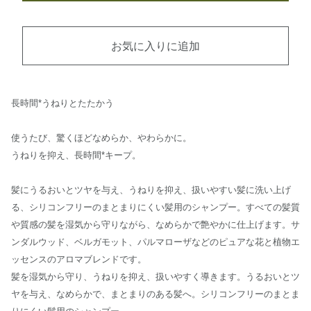
お気に入りに追加
長時間*うねりとたたかう
使うたび、驚くほどなめらか、やわらかに。
うねりを抑え、長時間*キープ。
髪にうるおいとツヤを与え、うねりを抑え、扱いやすい髪に洗い上げ
る、シリコンフリーのまとまりにくい髪用のシャンプー。すべての髪質
や質感の髪を湿気から守りながら、なめらかで艶やかに仕上げます。サ
ンダルウッド、ベルガモット、パルマローザなどのピュアな花と植物エ
ッセンスのアロマブレンドです。
髪を湿気から守り、うねりを抑え、扱いやすく導きます。うるおいとツ
ヤを与え、なめらかで、まとまりのある髪へ。シリコンフリーのまとま