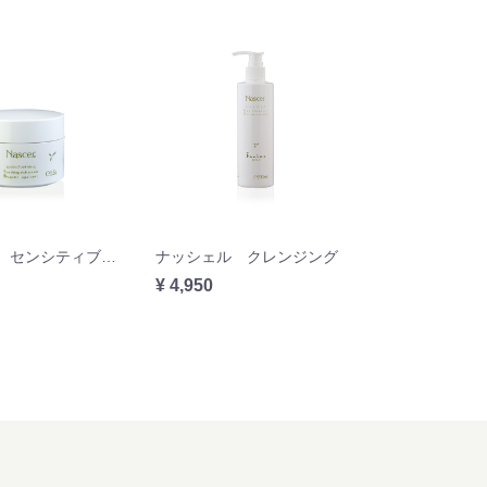
ナッシェル センシティブリッチクリーム 55g
ナッシェル クレンジング
¥ 4,950