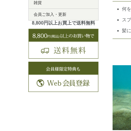
雑貨
何
会員ご加入・更新
ス
8,800円以上お買上で送料無料
髪