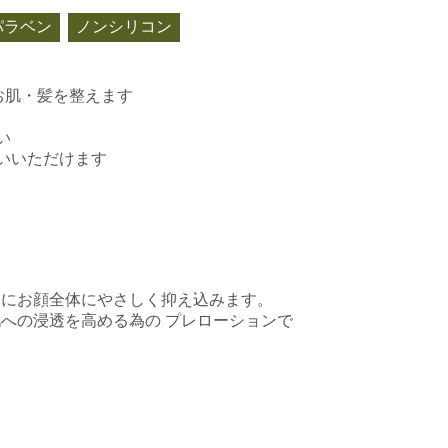
パラベン
ノンシリコン
お肌・髪を整えます
い
いいただけます
うにお顔全体にやさしく抑え込みます。
への浸透を高める為の プレローションで