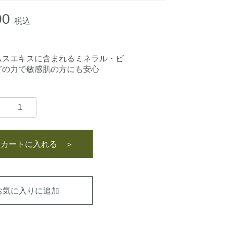
00
税込
ムスエキスに含まれるミネラル・ビ
どの力で敏感肌の方にも安心
カートに入れる ＞
お気に入りに追加