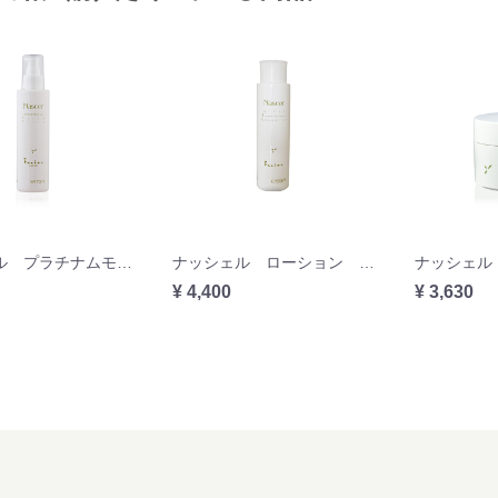
ナッシェル プラチナムモイストローション 150ml
ナッシェル ローション 150ml ※在庫限りで終売
¥ 4,400
¥ 3,630