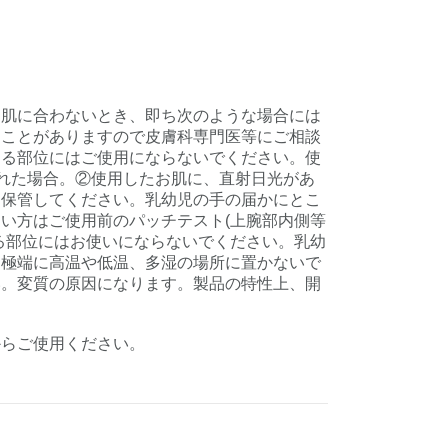
お肌に合わないとき、即ち次のような場合には
ることがありますので皮膚科専門医等にご相談
ある部位にはご使用にならないでください。使
現れた場合。②使用したお肌に、直射日光があ
て保管してください。乳幼児の手の届かにとこ
い方はご使用前のパッチテスト(上腕部内側等
る部位にはお使いにならないでください。乳幼
、極端に高温や低温、多湿の場所に置かないで
い。変質の原因になります。製品の特性上、開
からご使用ください。