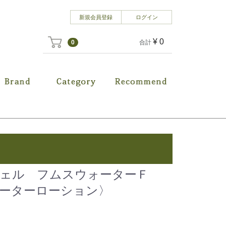
ログイン
新規会員登録
¥ 0
0
合計
ェル フムスウォーターＦ
ーターローション〉