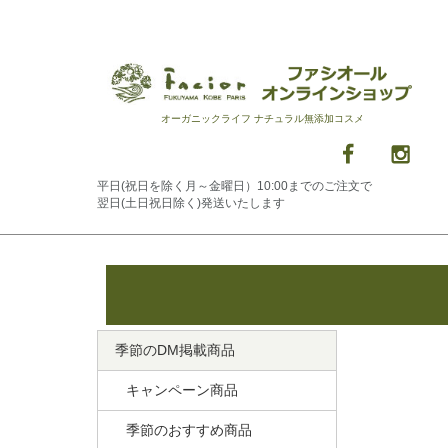
オーガニックライフ ナチュラル無添加コスメ
平日(祝日を除く月～金曜日）10:00までのご注文で
翌日(土日祝日除く)発送いたします
季節のDM掲載商品
キャンペーン商品
季節のおすすめ商品