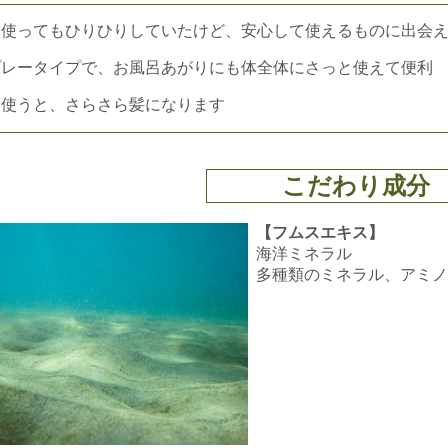
を使ってもひりひりしていたけど、安心して使えるものに出会
プレータイプで、お風呂あがりにも体全体にさっと使えて便利
に使うと、さらさら髪になります
こだわり成分
【フムスエキス】
海洋ミネラル
多種類のミネラル、アミノ