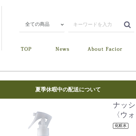
夏季休暇中の配送について
ナッシ
〈ウォ
化粧水