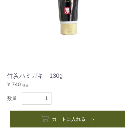
竹炭ハミガキ 130g
¥ 740
税込
数量
カートに入れる ＞