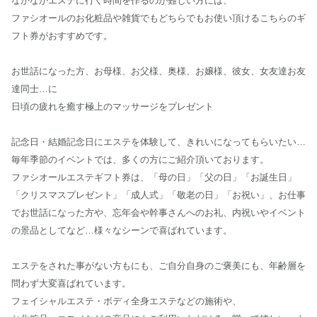
なかなかエステに行く時間を作るのが難しい方には、
ファシオールのお化粧品や雑貨でもどちらでもお使い頂けるこちらのギ
フト券がおすすめです。
お世話になった方、お母様、お父様、奥様、お嬢様、彼女、女友達お友
達同士…に
日頃の疲れを癒す極上のマッサージをプレゼント
記念日・結婚記念日にエステを体験して、きれいになってもらいたい…
毎年季節のイベントでは、多くの方にご紹介頂いております。
ファシオールエステギフト券は、「母の日」「父の日」「お誕生日」
「クリスマスプレゼント」「成人式」「敬老の日」「お祝い」、お仕事
でお世話になった方や、忘年会や幹事さんへのお礼、内祝いやイベント
の景品としてなど…様々なシーンで喜ばれています。
エステをされた事がない方もにも、ご自分自身のご褒美にも、年齢層を
問わず大変喜ばれています。
フェイシャルエステ・ボディ全身エステなどの施術や、