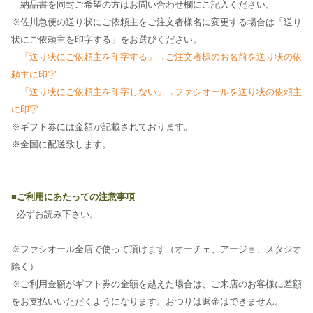
納品書を同封ご希望の方はお問い合わせ欄にご記入ください。
※佐川急便の送り状にご依頼主をご注文者様名に変更する場合は「送り
状にご依頼主を印字する」をお選びください。
「送り状にご依頼主を印字する」→ご注文者様のお名前を送り状の依
頼主に印字
「送り状にご依頼主を印字しない」→ファシオールを送り状の依頼主
に印字
※ギフト券には金額が記載されております。
※全国に配送致します。
■ご利用にあたっての注意事項
必ずお読み下さい。
※ファシオール全店で使って頂けます（オーチェ、アージョ、スタジオ
除く）
※ご利用金額がギフト券の金額を越えた場合は、ご来店のお客様に差額
をお支払いいただくようになります。おつりは返金はできません。