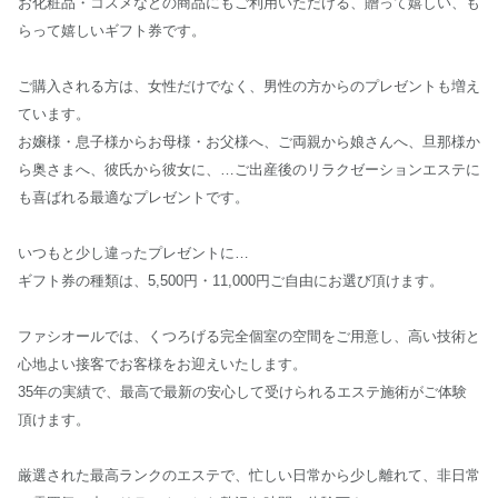
お化粧品・コスメなどの商品にもご利用いただける、贈って嬉しい、も
らって嬉しいギフト券です。
ご購入される方は、女性だけでなく、男性の方からのプレゼントも増え
ています。
お嬢様・息子様からお母様・お父様へ、ご両親から娘さんへ、旦那様か
ら奥さまへ、彼氏から彼女に、…ご出産後のリラクゼーションエステに
も喜ばれる最適なプレゼントです。
いつもと少し違ったプレゼントに…
ギフト券の種類は、5,500円・11,000円ご自由にお選び頂けます。
ファシオールでは、くつろげる完全個室の空間をご用意し、高い技術と
心地よい接客でお客様をお迎えいたします。
35年の実績で、最高で最新の安心して受けられるエステ施術がご体験
頂けます。
厳選された最高ランクのエステで、忙しい日常から少し離れて、非日常