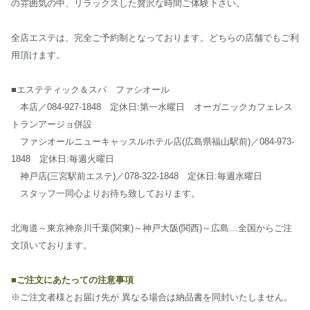
の雰囲気の中、リラックスした贅沢な時間ご体験下さい。
全店エステは、完全ご予約制となっております。どちらの店舗でもご利
用頂けます。
■エステティック＆スパ ファシオール
本店／084-927-1848 定休日:第一水曜日 オーガニックカフェレス
トランアージョ併設
ファシオールニューキャッスルホテル店(広島県福山駅前)／084-973-
1848 定休日:毎週火曜日
神戸店(三宮駅前エステ)／078-322-1848 定休日:毎週水曜日
スタッフ一同心よりお待ち致しております。
北海道～東京神奈川千葉(関東)～神戸大阪(関西)～広島…全国からご注
文頂いております。
■ご注文にあたっての注意事項
※ご注文者様とお届け先が 異なる場合は納品書を同封いたしません。