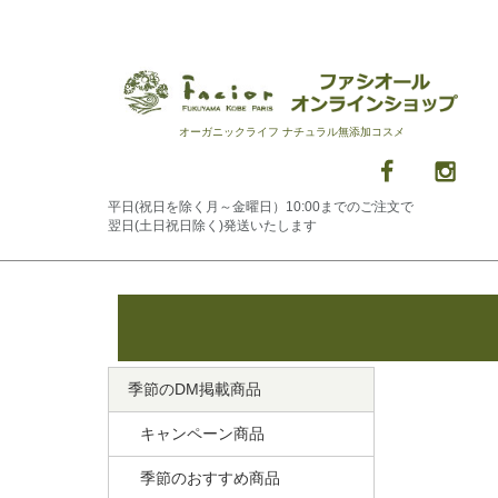
オーガニックライフ ナチュラル無添加コスメ
平日(祝日を除く月～金曜日）10:00までのご注文で
翌日(土日祝日除く)発送いたします
季節のDM掲載商品
キャンペーン商品
季節のおすすめ商品