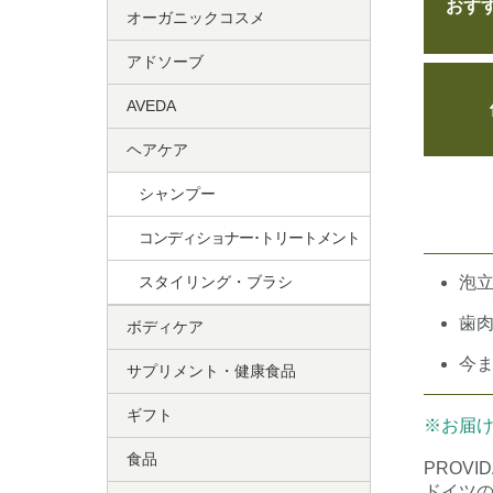
おす
オーガニックコスメ
アドソーブ
AVEDA
ヘアケア
シャンプー
コンディショナー･トリートメント
スタイリング・ブラシ
泡
歯
ボディケア
今
サプリメント・健康食品
ギフト
※お届
食品
PROV
ドイツ