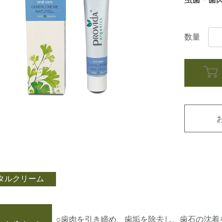
数量
タルクリーム
○歯肉を引き締め、歯垢を除去し、歯石の沈着