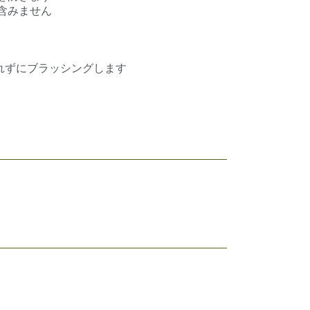
含みません
れずにブラッシングします