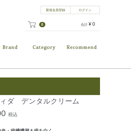
ログイン
新規会員登録
¥ 0
0
合計
ィダ デンタルクリーム
00
税込
肉炎・歯槽膿漏＆歯を白く