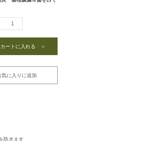
カートに入れる ＞
お気に入りに追加
を防ぎます