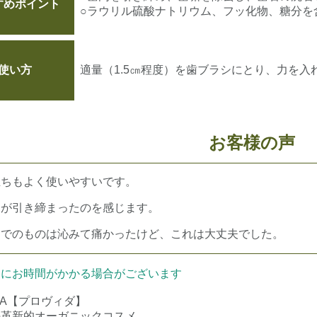
すめポイント
○ラウリル硫酸ナトリウム、フッ化物、糖分を
使い方
適量（1.5㎝程度）を歯ブラシにとり、力を入
お客様の声
立ちもよく使いやすいです。
肉が引き締まったのを感じます。
までのものは沁みて痛かったけど、これは大丈夫でした。
けにお時間がかかる場合がございます
IDA【プロヴィダ】
の革新的オーガニックコスメ