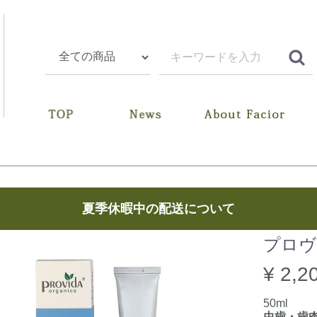
夏季休暇中の配送について
プロヴ
¥ 2,2
50ml
虫歯・歯