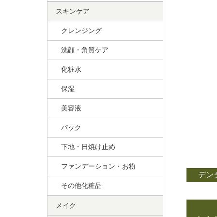
スキンケア
クレンジング
洗顔・角質ケア
化粧水
保湿
美容液
パック
下地・日焼け止め
ファンデーション・お粉
デン
その他化粧品
メイク