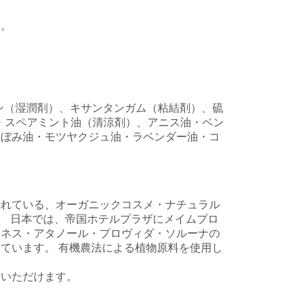
す。
ン（湿潤剤）、キサンタンガム（粘結剤）、硫
・スペアミント油（清涼剤）、アニス油・ベン
つぼみ油・モツヤクジュ油・ラベンダー油・コ
されている、オーガニックコスメ・ナチュラル
。 日本では、帝国ホテルプラザにメイムプロ
ャネス・アタノール・プロヴィダ・ソルーナの
ています。 有機農法による植物原料を使用し
めいただけます。