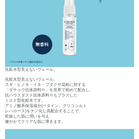
化粧水型見えないヴェール。
化粧水型見えないヴェール。
スギ・ヒノキ・イネ・ブタクサ花粉に対する
「ダチョウ抗体原料※」を世界で初めて配合し、
抗ハウスダスト抗体原料※もプラスした
ミスト型化粧水です。
アミノ酸系保湿成分(ベタイン、グリコシルト
レハロース)をナノ化し高配合することで、
乾燥した肌に潤いを与え、
健やかでクリアな肌に導きます。