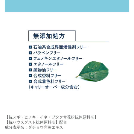
【抗スギ・ヒノキ・イネ・ブタクサ花粉抗体原料※】
【抗ハウスダスト抗体原料※】配合
成分表示名：ダチョウ卵黄エキス