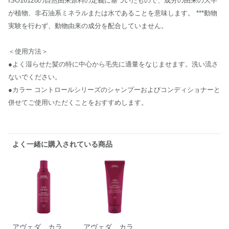
ISO16128の自然由来原料の定義に基づいたもので、成分の由来の大半
が植物、非石油系ミネラルまたは水であることを意味します。 ***動物
実験を行わず、動物由来の成分を配合していません。
＜使用方法＞
●よく湿らせた髪の特に中心から毛先に適量をなじませます。洗い流さ
ないでください。
●カラー コントロールシリーズのシャンプーおよびコンディショナーと
併せてご使用いただくことをおすすめします。
よく一緒に購入されている商品
アヴェダ カラーコントロール シャンプー
アヴェダ カラーコントロール コンディショナー