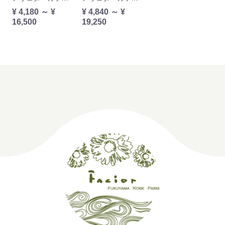
¥ 4,180 ～ ¥
¥ 4,840 ～ ¥
16,500
19,250