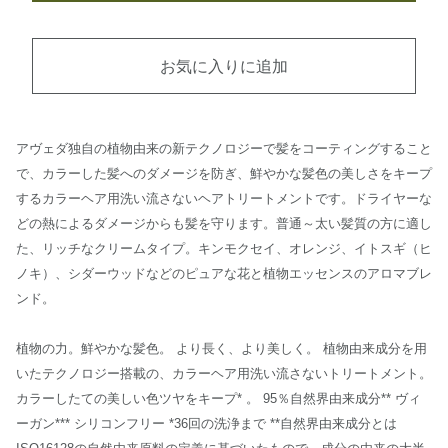
お気に入りに追加
アヴェダ独自の植物由来の新テクノロジーで髪をコーティングすること
で、カラーした髪へのダメージを防ぎ、鮮やかな髪色の美しさをキープ
するカラーヘア用洗い流さないヘアトリートメントです。ドライヤーな
どの熱によるダメージからも髪を守ります。普通～太い髪質の方に適し
た、リッチなクリームタイプ。キンモクセイ、オレンジ、イトスギ（ヒ
ノキ）、シダーウッドなどのピュアな花と植物エッセンスのアロマブレ
ンド。
植物の力。鮮やかな髪色。 より長く、より美しく。 植物由来成分を用
いたテクノロジー搭載の、カラーヘア用洗い流さないトリートメント。
カラーしたての美しい色ツヤをキープ* 。 95％自然界由来成分** ヴィ
ーガン*** シリコンフリー *36回の洗浄まで **自然界由来成分とは