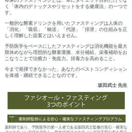
本来のファスティングとは、単にダイエット目的だけでな
く
「体内のデトックスやリセットをする健康法」の一つで
す。
一般的な酵素ドリンクを用いたファスティングは
人体の
「消化」「吸収」「輸送」「代謝」「排泄」の仕組みを正
しく理解した提案とはいえません。
予防医学をベースにしたファスティングは消化機能を最大
限休めながら理想的な酵素運搬、水分補給、栄養補助をお
こなうことで治癒力・免疫力。排毒力を高めること。
今まで発揮できなかった、あなたのベストコンディション
を体感・継続できることなのです。
坂田武士 先生
薬剤師であり、予防医学の第一人者である坂田武士監修の安心・確実な