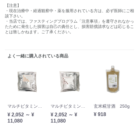
【注意】
・現在治療中・経過観察中・薬を服用されている方は、必ず医師にご相
談下さい。
・当店では、ファスティングプログラム「注意事項」を遵守されなかっ
たために発生した損害は自己の責任とし、損害賠償請求などは応じるこ
とは致しかねます。ご了承ください。
よく一緒に購入されている商品
マルチビタミン＆プロテイン マンゴー 45g×2袋
マルチビタミン＆プロテイココア 45g×2袋
玄米糀甘酒 250g
¥ 918
¥ 2,052 ～ ¥
¥ 2,052 ～ ¥
11,080
11,080