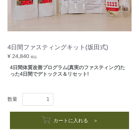
4日間ファスティングキット(坂田式)
¥ 24,840
税込
4日間体質改善プログラム(真実のファスティング)た
った4日間でデトックス＆リセット!
数量
カートに入れる ＞