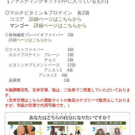
【ファスティングキットの中に入っているもの】
◎マルチビタミン＆プロテイン 各2袋
ココア
詳細ページはこちらから
マンゴー
詳細ページはこちらから
◎食物繊維プレバイオファイバー 2袋
詳細ページはこちらから
◎ファストファイバー 4袋
ホエイプロテイン プレーン 2袋
チョコ 2袋
ビタミンサプリメントベース 12袋
アシスト1 4袋
アシスト2 4袋
薬膳粥 1袋
※無調整豆乳、玄米甘酒、塩は、ご自身でご用意していただいておりま
す。
（玄米甘酒はこちらの通販サイトの食品カテゴリーで販売もしておりま
すが、市販の甘酒で代用可能です。）