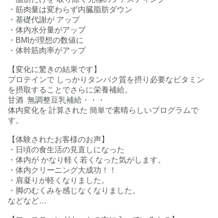
・筋肉量は変わらず内臓脂肪ダウン
・基礎代謝が アップ
・体内水分量がアップ
・BMIが理想の数値に
・体幹筋肉率がアップ
【変化に驚きの結果です】
プロテインで しっかりタンパク質を摂り必要なビタミン
を摂取することでさらに栄養補給。
甘酒 無調整豆乳補給・・・
体内変化を 計算された 簡単で素晴らしいプログラムで
す。
【体験されたお客様のお声】
・日頃の食生活の見直しになった
・体内が かなり軽く若くなった気がします。
・体内クリーニング大成功！！
・肩凝りが軽くなりました。
・脚のむくみを感じなくなりました。
などなど…