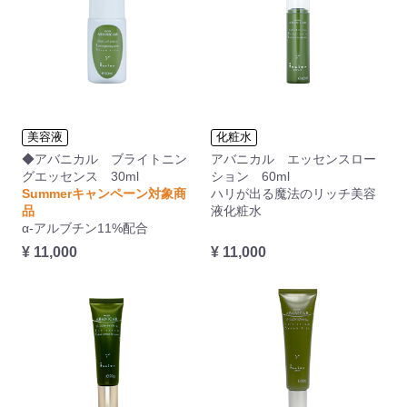
美容液
化粧水
◆アバニカル ブライトニン
アバニカル エッセンスロー
グエッセンス 30ml
ション 60ml
Summerキャンペーン対象商
ハリが出る魔法のリッチ美容
品
液化粧水
α-アルブチン11%配合
¥ 11,000
¥ 11,000