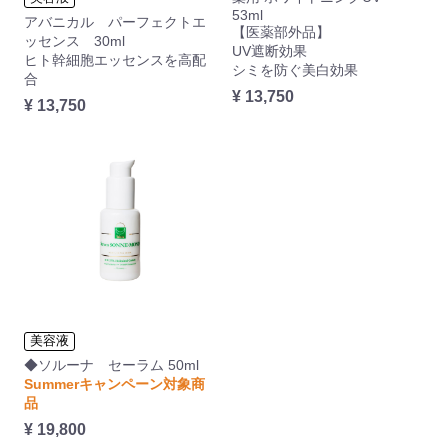
53ml
アバニカル パーフェクトエ
【医薬部外品】
ッセンス 30ml
UV遮断効果
ヒト幹細胞エッセンスを高配
シミを防ぐ美白効果
合
¥ 13,750
¥ 13,750
美容液
◆ソルーナ セーラム 50ml
Summerキャンペーン対象商
品
¥ 19,800