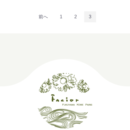
前へ
1
2
3