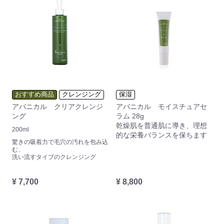
おすすめ商品
クレンジング
保湿
アバニカル クリアクレンジ
アバニカル モイスチュアセ
ング
ラム 28g
乾燥肌を普通肌に導き、理想
200ml
的な栄養バランスを保ちます
驚きの吸着力で毛穴の汚れを包み込
む、
洗い流すタイプのクレンジング
¥ 7,700
¥ 8,800