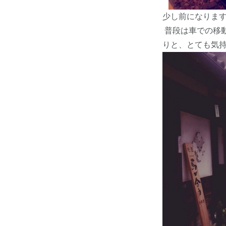
少し前になりま
普段は車での移
りと、とても気持ち