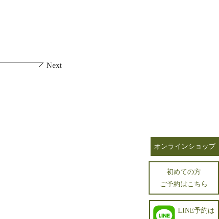
Next
オンラインショップ
初めての方
ご予約はこちら
LINE予約は