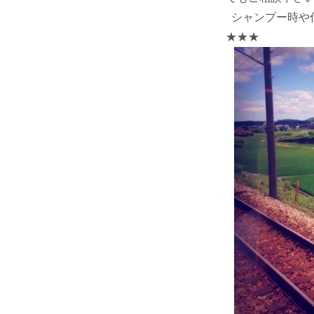
シャンプー時や
★★★