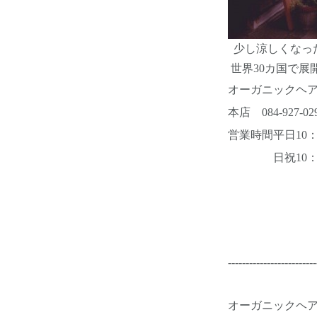
少し涼しくなっ
世界30カ国で展
オーガニックヘ
本店
084-927-02
営業時間平日10：0
日祝10：00
-------------------------
オーガニックヘ