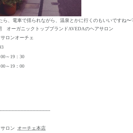
たら、電車で揺られながら、温泉とかに行くのもいいですね〜
開 オーガニックトップブランドAVEDAのヘアサロン
アサロンオーチェ
93
0～19：30
～19：00
----------------------------------
アサロン
オーチェ本店