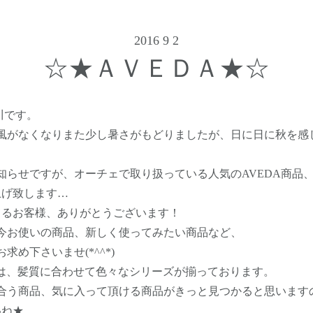
2016 9 2
☆★ＡＶＥＤＡ★☆
川です。
風がなくなりまた少し暑さがもどりましたが、日に日に秋を感
らせですが、オーチェで取り扱っている人気のAVEDA商品
上げ致します…
てるお客様、ありがとうございます！
今お使いの商品、新しく使ってみたい商品など、
め下さいませ(*^^*)
は、髪質に合わせて色々なシリーズが揃っております。
合う商品、気に入って頂ける商品がきっと見つかると思います
いね★