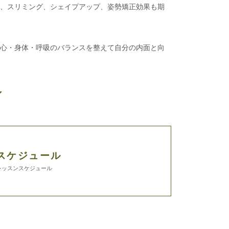
グ、スリミング、シェイプアップ、姿勢矯正効果も期
、心・身体・呼吸のバランスを整えて自分の内面と向
スケジュール
レッスンスケジュール