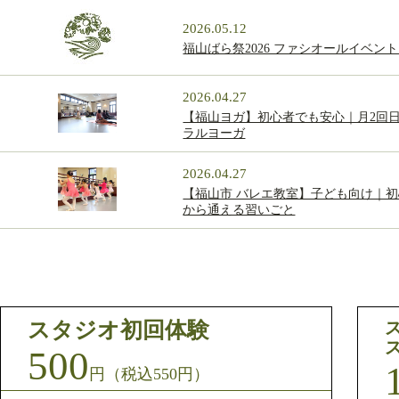
2026.05.12
福山ばら祭2026 ファシオールイベン
2026.04.27
【福山ヨガ】初心者でも安心｜月2回
ラルヨーガ
2026.04.27
【福山市 バレエ教室】子ども向け｜初
から通える習いごと
スタジオ初回体験
500
円（税込550円）