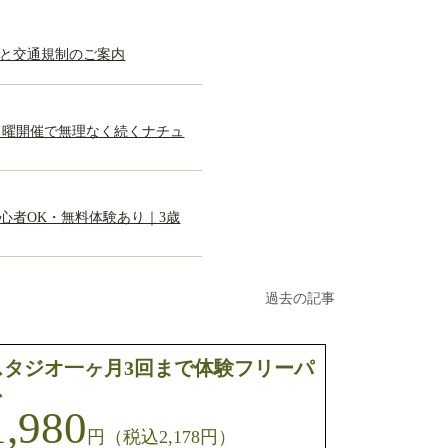
トと交通規制のご案内
日曜開催で無理なく続くナチュ
心者OK・無料体験あり｜3歳
過去の記事
スタジオ一ヶ月3回まで体験フリーパ
ス
1,980
円（税込2,178円）