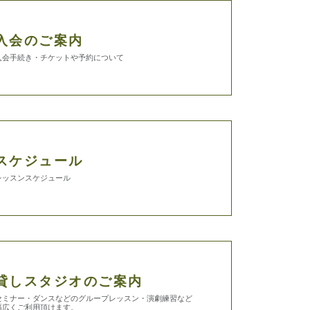
入会のご案内
入会手続き・チケットや予約について
スケジュール
レッスンスケジュール
貸しスタジオのご案内
セミナー・ダンスなどのグループレッスン・演劇練習など
幅広くご利用頂けます。