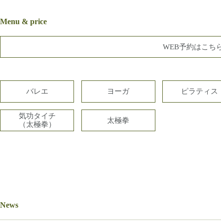
Menu & price
WEB予約はこち
バレエ
ヨーガ
ピラティス
気功タイチ
太極拳
（太極拳）
News