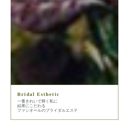
Bridal Esthetic
一番きれいで輝く私に
結果にこだわる
ファシオールのブライダルエステ