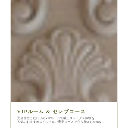
VIPルーム & セレブコース
完全個室こだわりのVIPルームで極上リラックス体験を
人気のおすすめスペシャルご褒美コースで心も身体もbeautyに