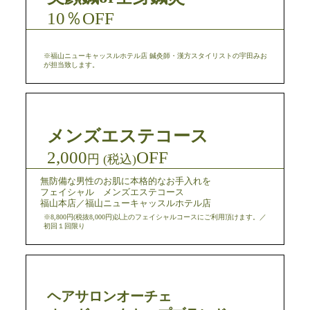
10％OFF
※福山ニューキャッスルホテル店 鍼灸師・漢方スタイリストの宇田みお
が担当致します。
メンズエステコース
2,000
OFF
円 (税込)
無防備な男性のお肌に本格的なお手入れを
フェイシャル メンズエステコース
福山本店／福山ニューキャッスルホテル店
※8,800円(税抜8,000円)以上のフェイシャルコースにご利用頂けます。／
初回１回限り
ヘアサロンオーチェ