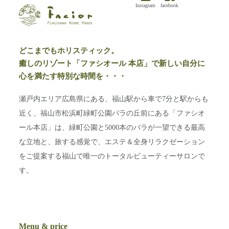
Instagram
facebook
どこまでもホリスティック。
癒しのリゾート「ファシオール 本店」で新しい自分に
心を満たす特別な時間を・・・
瀬戸内エリア広島県にある、福山駅から車で7分と駅からも
近く、福山市松浜町緑町公園バラの丘前にある「ファシオ
ール本店」は、緑町公園と5000本のバラが一望できる最高
な立地と、旅する感覚で、エステ＆全身リラクゼーション
をご提案する福山で唯一のトータルビューティーサロンで
す。
Menu & price