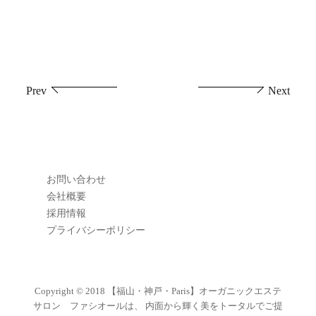
投
Prev
Next
稿
ナ
ビ
お問い合わせ
ゲ
会社概要
採用情報
ー
プライバシーポリシー
シ
ョ
Copyright © 2018
【福山・神戸・Paris】オーガニックエステ
サロン ファシオールは、 内面から輝く美をトータルでご提
ン