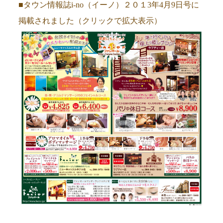
■タウン情報誌i-no（イーノ）２０１3年4月9日号に
掲載されました（クリックで拡大表示）