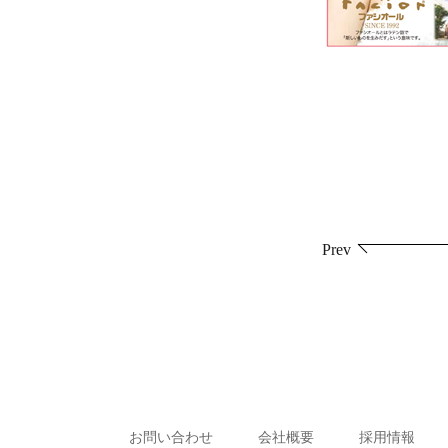
投
Prev
稿
ナ
ビ
ゲ
ー
お問い合わせ
会社概要
採用情報