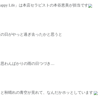
l Happy Life」は本店セラピストの本谷恵美が担当です
夏の日がやっと過ぎ去ったかと思うと
と思わんばかりの雨の日つづき…
っと秋晴れの青空が見れて、なんだかホッとしています