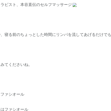
セラピスト、本谷直伝のセルフマッサージ
や、寝る前のちょっとした時間にリンパを流してあげるだけで
てみてくださいね。
はファシオール
メはファシオール