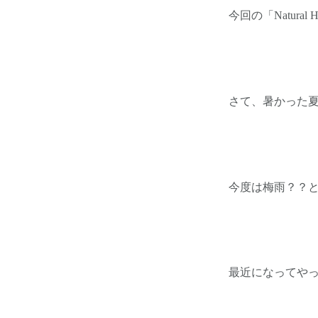
今回の「Natura
さて、暑かった
今度は梅雨？？
最近になってや