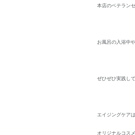
本店のベテラン
お風呂の入浴中
ぜひぜひ実践し
エイジングケア
オリジナルコス