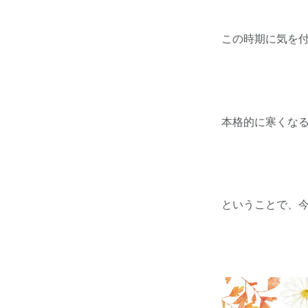
この時期に気を
本格的に寒くな
ということで、今