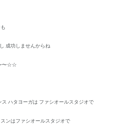
ジも
いし 成功しませんからね
〜〜☆☆
ンス ハタヨーガは ファシオールスタジオで
ッスンはファシオールスタジオで