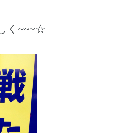
しく~~~☆