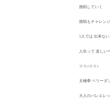
挑戦していく
挑戦もチャレン
1人では 出来な
人生って 楽しい
☆☆♪☆☆♪
太極拳 ベリーダ
大人のバレエレ