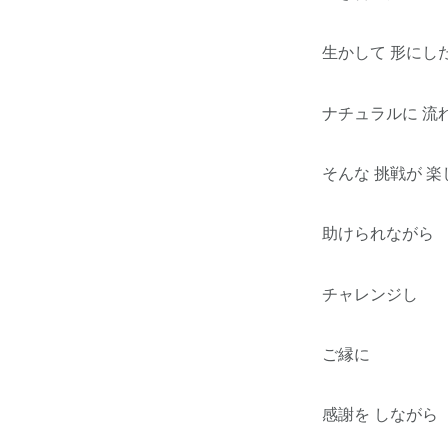
生かして 形にし
ナチュラルに 流
そんな 挑戦が 
助けられながら
チャレンジし
ご縁に
感謝を しながら