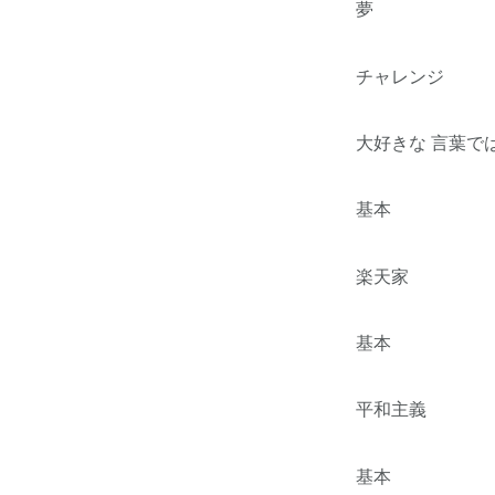
夢
チャレンジ
大好きな 言葉で
基本
楽天家
基本
平和主義
基本