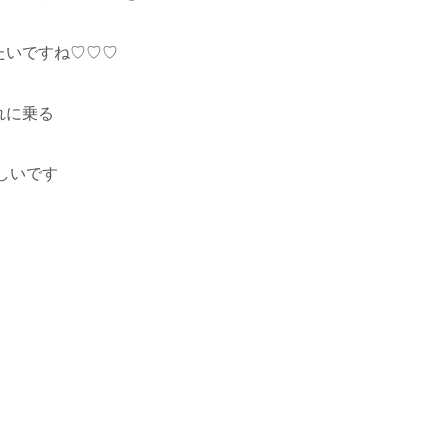
たいですね♡♡♡
れに乗る
楽しいです