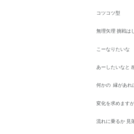
コツコツ型
無理矢理 挑戦は
こーなりたいな
あーしたいなと 
何かの 縁があれ
変化を求めますが~
流れに乗るか 見