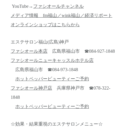
YouTube→
ファシオールチャンネル
メディア情報 fm福山／wink福山／経済リポート
オンラインショップはこちらから
エステサロン福山(広島)神戸
ファシオール本店
広島県福山市 ☎084-927-1848
ファシオールニューキャッスルホテル店
広島県福山市 ☎084-973-1848
ホットペッパービューティーご予約
ファシオール神戸店
兵庫県神戸市 ☎078-322-
1848
ホットペッパービューティーご予約
☆効果・結果重視のエステサロンメニュー☆