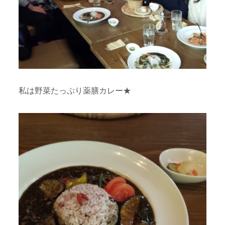
私は野菜たっぷり薬膳カレー★