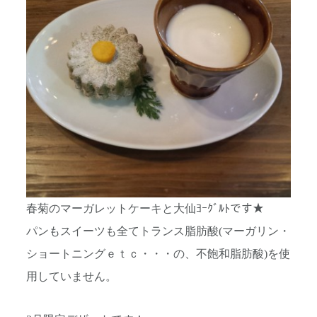
春菊のマーガレットケーキと大仙ﾖｰｸﾞﾙﾄです★
パンもスイーツも全てトランス脂肪酸(マーガリン・
ショートニングｅｔｃ・・・の、不飽和脂肪酸)を使
用していません。