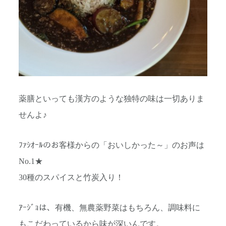
薬膳といっても漢方のような独特の味は一切ありま
せんよ♪
ﾌｧｼｵｰﾙのお客様からの「おいしかった～」のお声は
No.1★
30種のスパイスと竹炭入り！
ｱｰｼﾞｮは、有機、無農薬野菜はもちろん、調味料に
もこだわっているから味が深いんです。