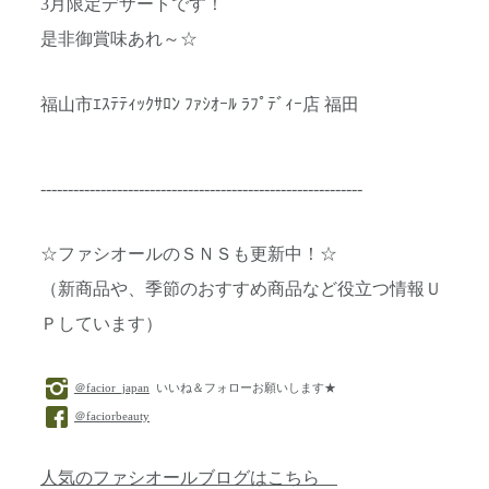
3月限定デザートです！
是非御賞味あれ～☆
福山市ｴｽﾃﾃｨｯｸｻﾛﾝ ﾌｧｼｵｰﾙ ﾗﾌﾟﾃﾞｨｰ店 福田
-----------------------------------------------------------
☆ファシオールのＳＮＳも更新中！☆
（新商品や、季節のおすすめ商品など役立つ情報Ｕ
Ｐしています）
＠facior_japan
いいね＆フォローお願いします★
＠faciorbeauty
人気のファシオールブログはこちら