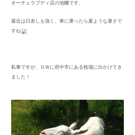
オーチェラプディ店の池幡です。
最近は日差しも強く、車に乗ったら夏ような暑さで
すね
私事ですが、ＧＷに府中市にある牧場に出かけてき
ました！