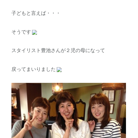
子どもと言えば・・・
そうです
スタイリスト豊池さんが２児の母になって
戻ってまいりました