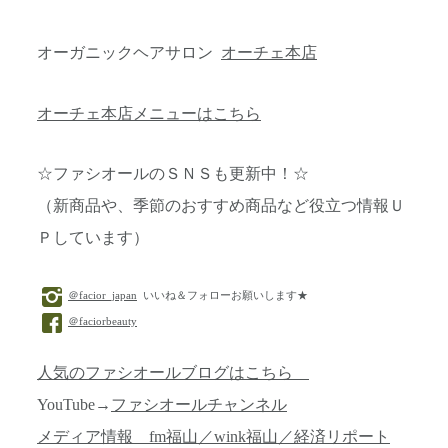
オーガニックヘアサロン
オーチェ本店
オーチェ本店メニューはこちら
☆ファシオールのＳＮＳも更新中！☆
（新商品や、季節のおすすめ商品など役立つ情報Ｕ
Ｐしています）
＠facior_japan
いいね＆フォローお願いします★
＠faciorbeauty
人気のファシオールブログはこちら
YouTube→
ファシオールチャンネル
メディア情報 fm福山／wink福山／経済リポート