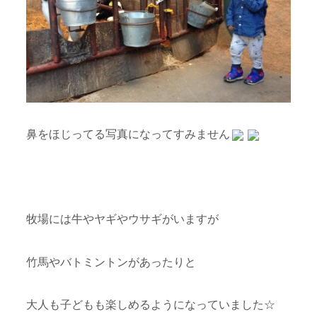
鼻をほじってる写真になってすみません
牧場には牛やヤギやウサギがいますが
竹馬やバトミントンがあったりと
大人も子どもも楽しめるようになっていました☆