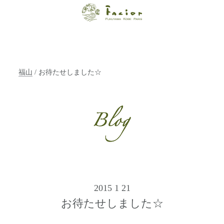
【福山・神戸・
Paris】オーガニ
ックエステサロ
福山
/ お待たせしました☆
ン ファシオー
ルは、 内面から
輝く美をトータ
ルでご提案しま
す。
2015 1 21
お待たせしました☆