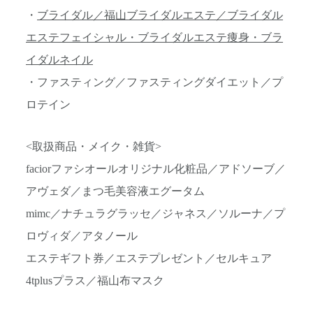
・
ブライダル／福山ブライダルエステ／ブライダル
エステフェイシャル・ブライダルエステ痩身・ブラ
イダルネイル
・ファスティング／ファスティングダイエット／プ
ロテイン
<取扱商品・メイク・雑貨>
faciorファシオールオリジナル化粧品／アドソーブ／
アヴェダ／まつ毛美容液エグータム
mimc／ナチュラグラッセ／ジャネス／ソルーナ／プ
ロヴィダ／アタノール
エステギフト券／エステプレゼント／セルキュア
4tplusプラス／福山布マスク