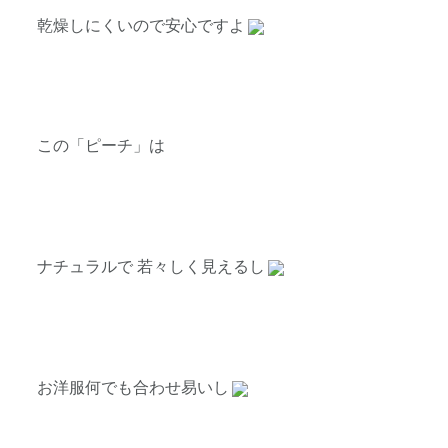
乾燥しにくいので安心ですよ
この「ピーチ」は
ナチュラルで 若々しく見えるし
お洋服何でも合わせ易いし