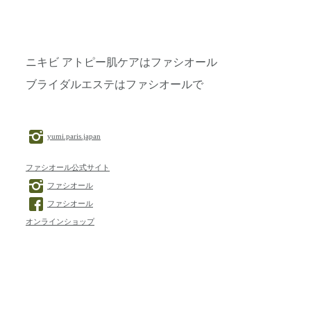
ニキビ アトピー肌ケアはファシオール
ブライダルエステはファシオールで
yumi.paris.japan
ファシオール公式サイト
ファシオール
ファシオール
オンラインショップ