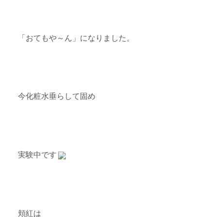
「おてもや～ん」になりました。
今化粧水垂らして固め
実験中です
頬紅は