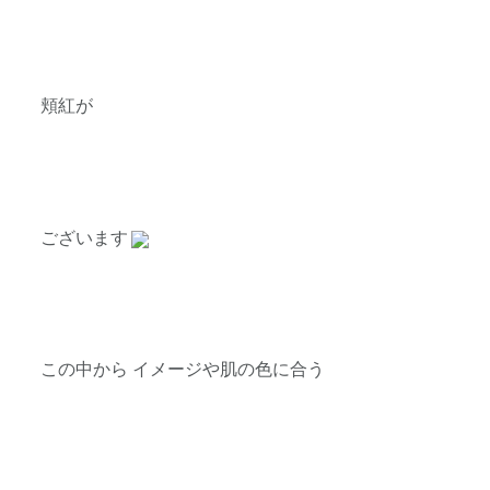
頬紅が
ございます
この中から イメージや肌の色に合う