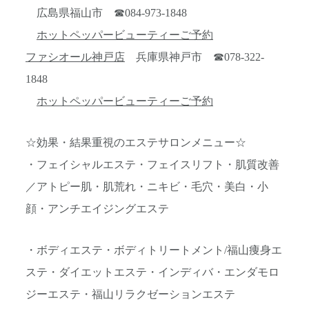
広島県福山市 ☎084-973-1848
ホットペッパービューティーご予約
ファシオール神戸店
兵庫県神戸市 ☎078-322-
1848
ホットペッパービューティーご予約
☆効果・結果重視のエステサロンメニュー☆
・フェイシャルエステ・フェイスリフト・肌質改善
／アトピー肌・肌荒れ・ニキビ・毛穴・美白・小
顔・アンチエイジングエステ
・ボディエステ・ボディトリートメント/福山痩身エ
ステ・ダイエットエステ・インディバ・エンダモロ
ジーエステ・福山リラクゼーションエステ