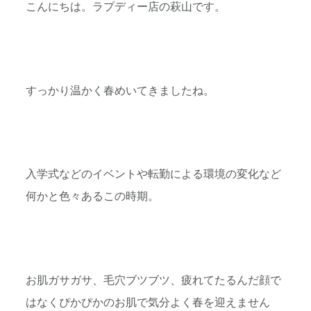
こんにちは。ラプディー店の萩山です。
すっかり温かく春めいてきましたね。
入学式などのイベントや転勤による環境の変化など
何かと色々ある
この時期。
お肌ガサガサ、毛穴ブツブツ、
疲れてたるんだ顔で
はなくぴかぴかのお肌で気分よく春を迎えませ
ん