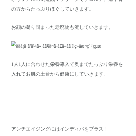
の方からたっぷりほぐしていきます。
お顔の凝り固まった老廃物も流していきます。
1人1人に合わせた栄養導入で奥までたっぷり栄養を
入れてお肌の
土台から健康にしていきます。
アンチエイジングにはインディバをプラス！