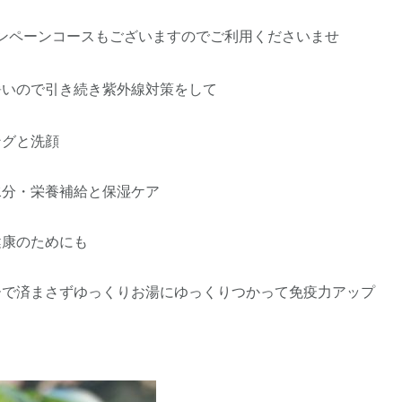
ンペーンコースもございますのでご利用くださいませ
暑いので引き続き紫外線対策をして
ングと洗顔
水分・栄養補給と保湿ケア
健康のためにも
ーで済まさずゆっくりお湯にゆっくりつかって免疫力アップ