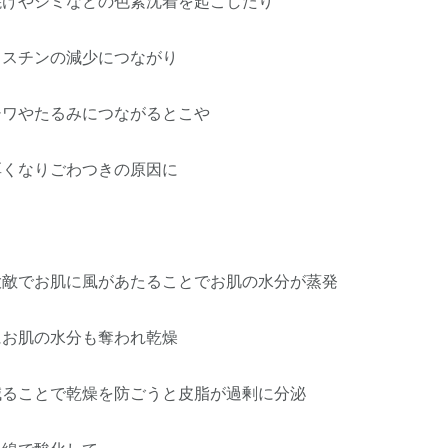
焼けやシミなどの色素沈着を起こしたり
ラスチンの減少につながり
シワやたるみにつながるとこや
厚くなりごわつきの原因に
大敵でお肌に風があたることでお肌の水分が蒸発
にお肌の水分も奪われ乾燥
減ることで乾燥を防ごうと皮脂が過剰に分泌