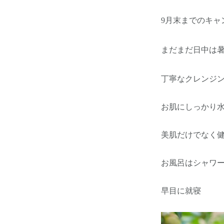
9月末までのキャ
まだまだ日中は
丁寧なクレンジ
お肌にしっかり
美肌だけでなく
お風呂はシャワ
早目に就寝