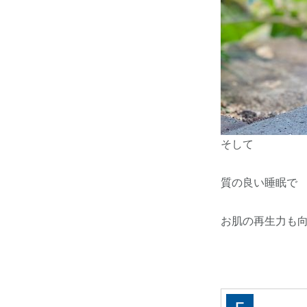
そして
質の良い睡眠で
お肌の再生力も