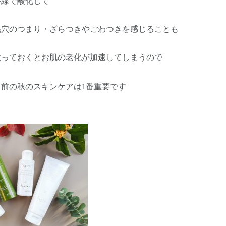
外線で酸化して
毛穴のつまり・ざらつきやごわつきを感じることも
放っておくとお肌の老化が加速してしまうので
前の秋のスキンケアは1番重要です