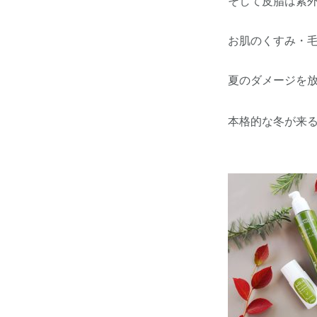
そして皮脂は紫
お肌のくすみ・
夏のダメージを
本格的な冬が来る