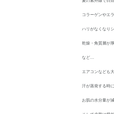
夏の紫外線で日
コラーゲンやエ
ハリがなくなり
乾燥・角質層が
など…
エアコンなども
汗が蒸発する時
お肌の水分量が