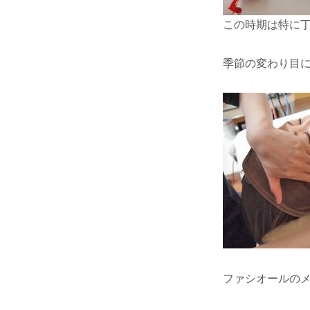
この時期は特に
季節の変わり目
ファシオールの