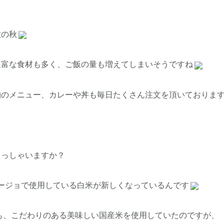
欲の秋
豊富な食材も多く、ご飯の量も増えてしまいそうですね
物のメニュー、カレーや丼も毎日たくさん注文を頂いておりま
らっしゃいますか？
ージョで使用している白米が新しくなっているんです
も、こだわりのある美味しい国産米を使用していたのですが、