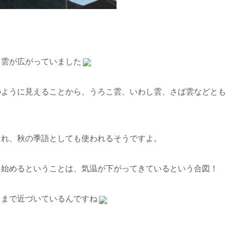
こ雲が広がっていました
のように見えることから、うろこ雲、いわし雲、さば雲などと
られ、秋の季語としても使われるそうですよ。
ち始めるということは、気温が下がってきているという合図！
こまで近づいているんですね