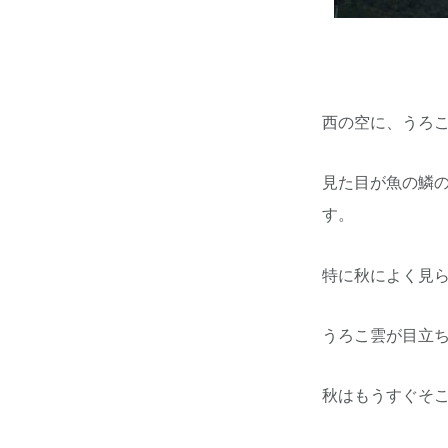
西の空に、うろ
見た目が魚の鱗
す。
特に秋によく見
うろこ雲が目立
秋はもうすぐそ