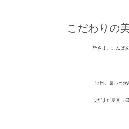
こだわりの
皆さま、こんば
毎日、暑い日が
まだまだ夏真っ