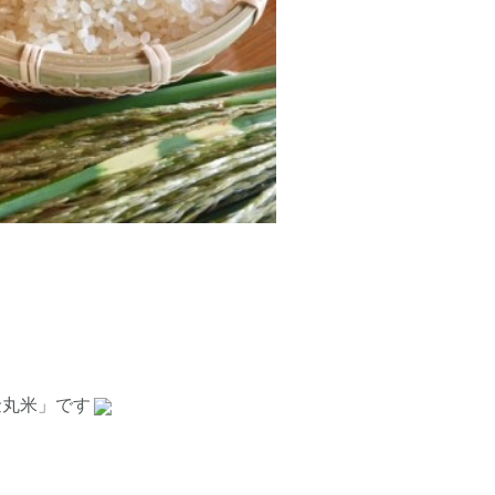
金丸米」です