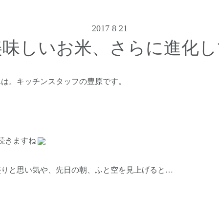
2017 8 21
美味しいお米、さらに進化し
んは。キッチンスタッフの豊原です。
続きますね
盛りと思い気や、先日の朝、ふと空を見上げると…