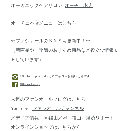
オーガニックヘアサロン
オーチェ本店
オーチェ本店メニューはこちら
☆ファシオールのＳＮＳも更新中！☆
（新商品や、季節のおすすめ商品など役立つ情報Ｕ
Ｐしています）
＠facior_japan
いいね＆フォローお願いします★
＠faciorbeauty
人気のファシオールブログはこちら
YouTube→
ファシオールチャンネル
メディア情報 fm福山／wink福山／経済リポート
オンラインショップはこちらから