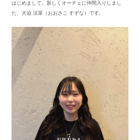
はじめまして。新しくオーチェに仲間入りしまし
た、大迫 涼菜（おおさこ すずな）です。