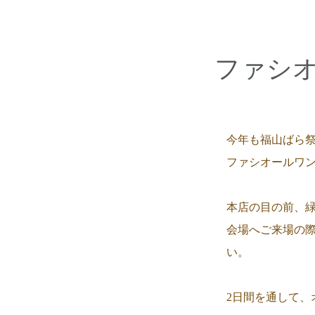
ファシ
今年も福山ばら祭
ファシオールワ
本店の目の前、
会場へご来場の
い。
2日間を通して