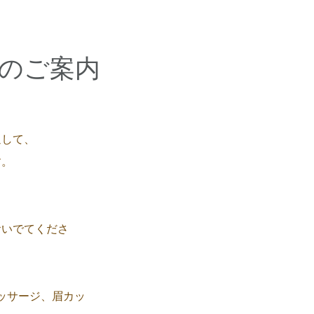
のご案内
通して、
す。
おいでてくださ
ッサージ、眉カッ