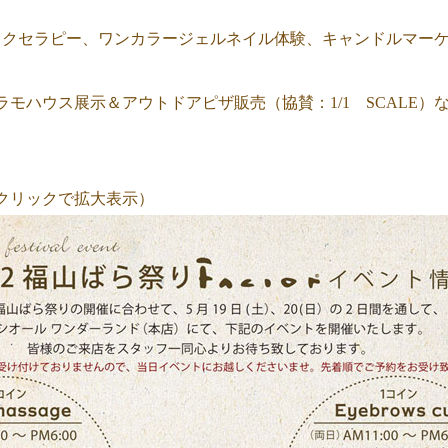
ックセラピー、ワンカラージェルネイル体験、キャンドルマー
ラモハウス展示＆アウトドアピザ販売（協賛：1/1 SCALE）
。
クリックで拡大表示）