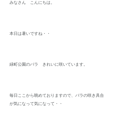
みなさん こんにちは。
本日は暑いですね・・
緑町公園のバラ きれいに咲いています。
毎日ここから眺めておりますので、バラの咲き具合
が気になって気になって・・