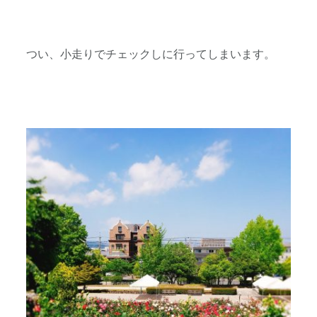
つい、小走りでチェックしに行ってしまいます。