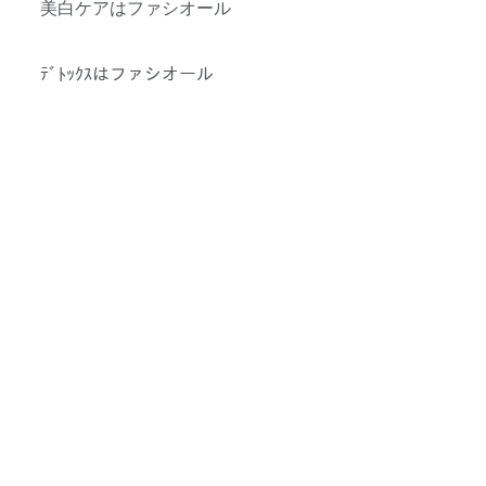
美白ケアはファシオール
ﾃﾞﾄｯｸｽはファシオール