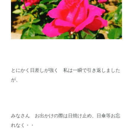
とにかく日差しが強く 私は一瞬で引き返しました
が、
みなさん お出かけの際は日焼け止め、日傘等お忘
れなく・・