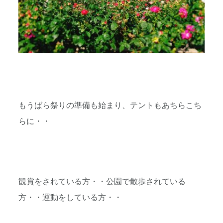
もうばら祭りの準備も始まり、テントもあちらこち
らに・・
観賞をされている方・・公園で散歩されている
方・・運動をしている方・・