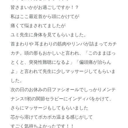
皆さまいかがお過ごしですか！？
私はここ最近首から頭にかけてが
痛くて悩まされてましたが
ユミ先生に身体を見てもらいました。
首まわりや 耳まわりの筋肉やリンパが詰まってカチ
カチ。頭の形もおかしいと言われ、「このままほっ
とくと、突発性難聴になるよ」「偏頭痛が治らん
よ」と言われて先生に少しマッサージしてもらいま
した。
次の日のお休みの日ファシオールでしっかりメンテ
ナンス‼︎初の関節セラピーにインディバをかけて、
さらにマッサージもしてもらいました
芯から溶けてポカポカ温まる感じがして
すごく気持ちよかったです！！