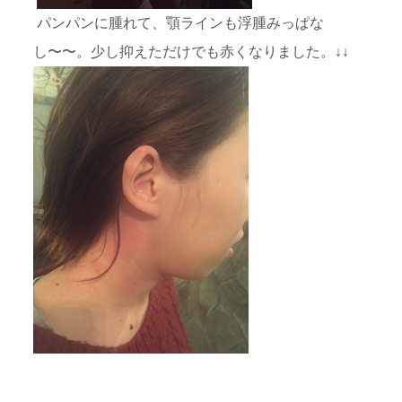
パンパンに腫れて、顎ラインも浮腫みっぱな
し〜〜。少し抑えただけでも赤くなりました。↓↓