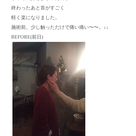
終わったあと首がすごく
軽く楽になりました。
施術前。少し触っただけで痛い痛い〜〜。↓↓
BEFORE(前日)