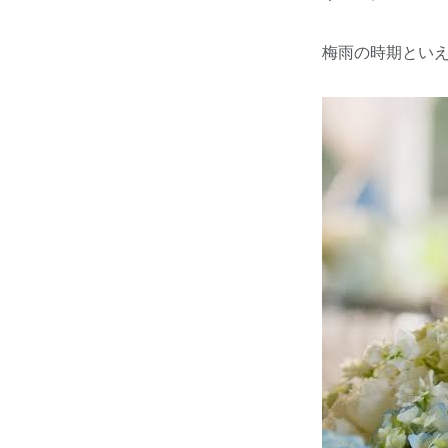
梅雨の時期とい