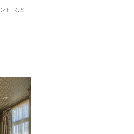
メント など