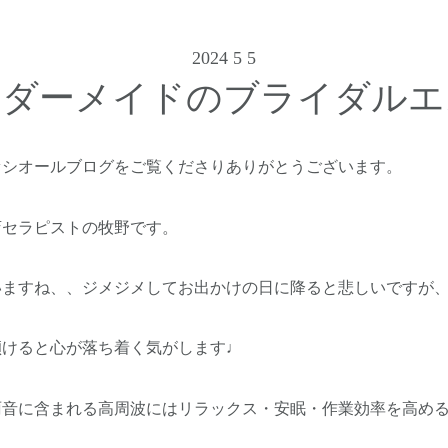
2024 5 5
ーダーメイドのブライダルエ
ァシオールブログをご覧くださりありがとうございます。
店セラピストの牧野です。
いますね、、ジメジメしてお出かけの日に降ると悲しいですが
傾けると心が落ち着く気がします♩
雨音に含まれる高周波にはリラックス・安眠・作業効率を高め