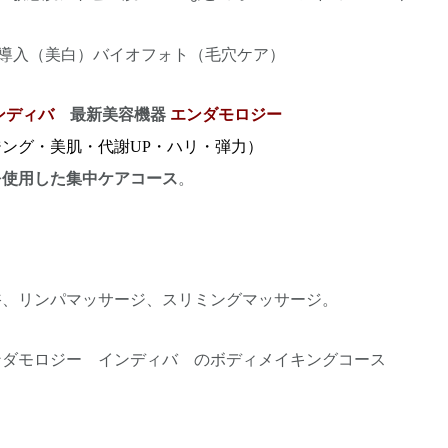
導入（美白）
バイオフォト（毛穴ケア）
ンディバ
最新美容機器
エンダモロジー
（小顔
ング・美肌・代謝UP・ハリ・弾力）
を使用した集中ケアコース
。
浴、リンパマッサージ、スリミングマッサージ。
ンダモロジー インディバ のボディメイキングコース