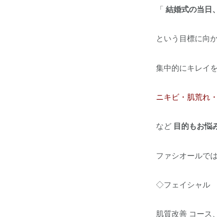
「
結婚式の当日
という目標に向
集中的にキレイ
ニキビ・肌荒れ
など
目的もお悩
ファシオールで
◇フェイシャル
肌質改善 コース