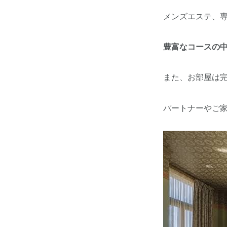
メンズエステ、
豊富なコースの
また、お部屋は
パートナーやご