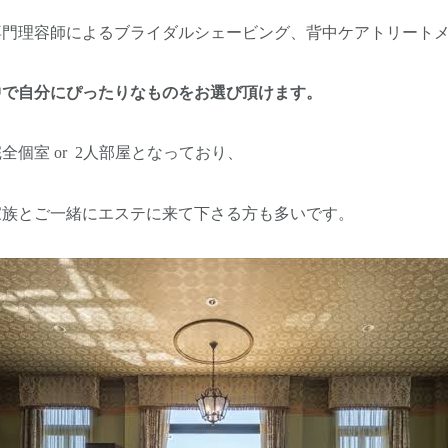
専門理容師によるブライダルシェービング、背中ケアトリート
中で自分にぴったりなものをお選び頂けます。
完全
個室 or
2人部屋となっており、
家族とご一緒にエステに来て下さる方も多いです。