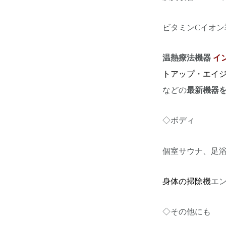
ビタミンCイオン
温熱療法機器
イ
トアップ・エイジ
などの
最新機器
◇ボディ
個室サウナ、足
身体の掃除機
エ
◇その他にも