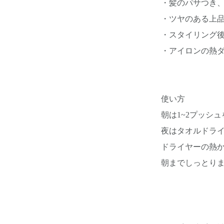
・髪のパサつき
・ツヤのある上
・スタイリング
・アイロンの熱
使い方
朝は1~2プッシ
夜はタオルドラ
ドライヤーの熱
朝までしっとり