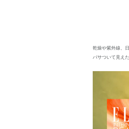
乾燥や紫外線、
パサついて見え