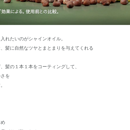
り入れたいのがシャインオイル。
は、髪に自然なツヤとまとまりを与えてくれる
。
ず、髪の１本１本をコーティングして、
かさを
す。
すめ