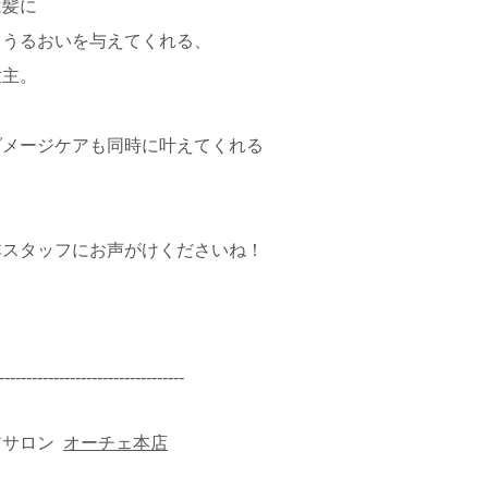
は髪に
、うるおいを与えてくれる、
世主。
ダメージケアも同時に叶えてくれる
。
非スタッフにお声がけくださいね！
----------------------------------
アサロン
オーチェ本店