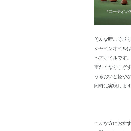
そんな時こそ取
シャインオイル
ヘアオイルです
重たくなりすぎ
うるおいと軽や
同時に実現しま
こんな方におす