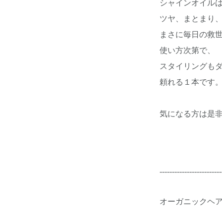
シャインオイル
ツヤ、まとまり
まさに毎日の救
使い方次第で、
スタイリングも
頼れる１本です
気になる方は是
-------------------------
オーガニックヘ