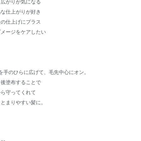
、広がりが気になる
品な仕上がりが好き
後の仕上げにプラス
ダメージをケアしたい
ュを手のひらに広げて、毛先中心にオン。
イ後塗布することで
から守ってくれて
まとまりやすい髪に。