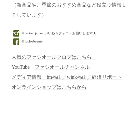
（新商品や、季節のおすすめ商品など役立つ情報Ｕ
Ｐしています）
＠facior_japan
いいね＆フォローお願いします★
＠faciorbeauty
人気のファシオールブログはこちら
YouTube→
ファシオールチャンネル
メディア情報 fm福山／wink福山／経済リポート
オンラインショップはこちらから
投