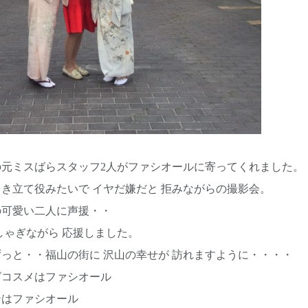
の元ミスばらスタッフ2人がファシオールに寄ってくれました。
き立て役みたいで イヤだ嫌だと 拒みながらの撮影会。
の可愛い二人に声援・・
しゃぎながら 応援しました。
っと・・福山の街に 沢山の幸せが 訪れますように・・・・
グコスメはファシオール
テはファシオール