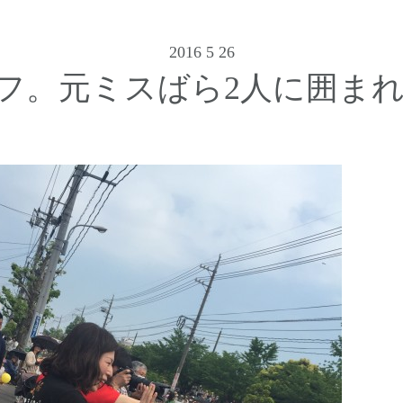
2016 5 26
フ。元ミスばら2人に囲まれ