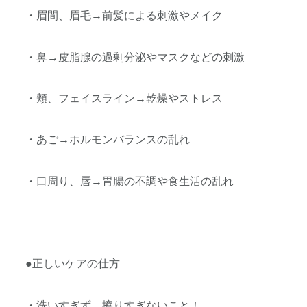
・眉間、眉毛→前髪による刺激やメイク
・鼻→皮脂腺の過剰分泌やマスクなどの刺激
・頬、フェイスライン→乾燥やストレス
・あご→ホルモンバランスの乱れ
・口周り、唇→胃腸の不調や食生活の乱れ
●正しいケアの仕方
・洗いすぎず、擦りすぎないこと！