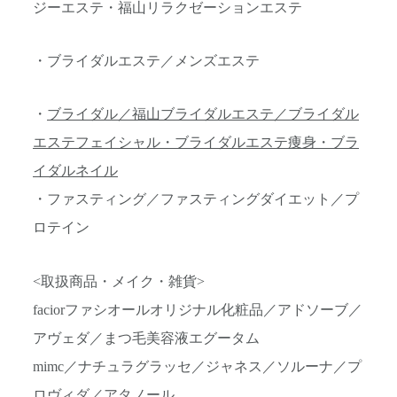
ジーエステ・福山リラクゼーションエステ
・ブライダルエステ／メンズエステ
・
ブライダル／福山ブライダルエステ／ブライダル
エステフェイシャル・ブライダルエステ痩身・ブラ
イダルネイル
・ファスティング／ファスティングダイエット／プ
ロテイン
<取扱商品・メイク・雑貨>
faciorファシオールオリジナル化粧品／アドソーブ／
アヴェダ／まつ毛美容液エグータム
mimc／ナチュラグラッセ／ジャネス／ソルーナ／プ
ロヴィダ／アタノール