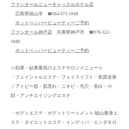
ファシオールニューキャッスルホテル店
広島県福山市 ☎084-973-1848
ホットペッパービューティーご予約
ファシオール神戸店
兵庫県神戸市 ☎078-322-
1848
ホットペッパービューティーご予約
☆効果・結果重視のエステサロンメニュー☆
・フェイシャルエステ・フェイスリフト・肌質改善
／アトピー肌・肌荒れ・ニキビ・毛穴・美白・小
顔・アンチエイジングエステ
・ボディエステ・ボディトリートメント/福山痩身エ
ステ・ダイエットエステ・インディバ・エンダモロ