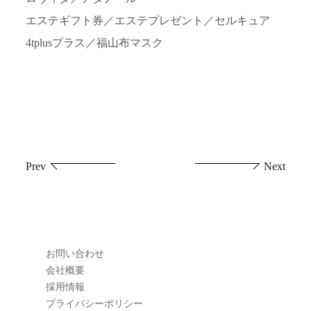
エステギフト券／エステプレゼント／セルキュア
4tplusプラス／福山布マスク
投
Prev
Next
稿
ナ
ビ
お問い合わせ
ゲ
会社概要
採用情報
ー
プライバシーポリシー