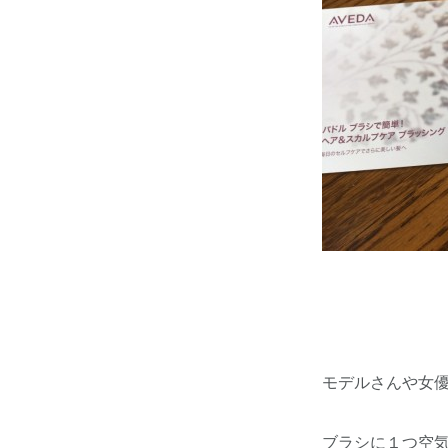
モデルさんや女
ブラシに１つ空