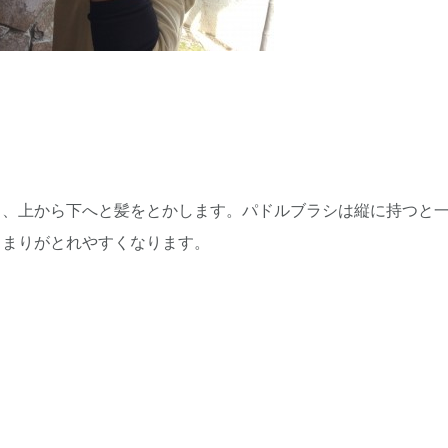
ち、上から下へと髪をとかします。パドルブラシは縦に持つと
らまりがとれやすくなります。