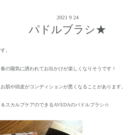
2021 9 24
パドルブラシ★
です。
り春の陽気に誘われてお出かけが楽しくなりそうです！
はお肌や頭皮がコンディションが悪くなることがあります。
＆スカルプケアのできるAVEDAのパドルブラシ☆