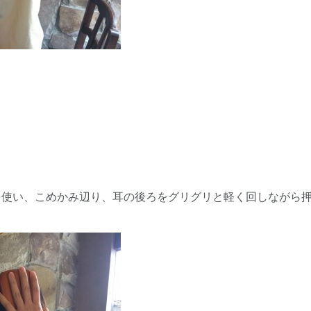
を使い、こめかみ辺り、耳の後ろをグリグリと軽く回しながら