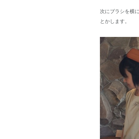
次にブラシを横
とかします。