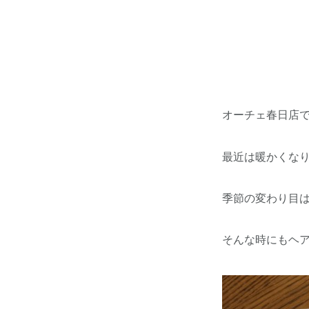
オーチェ春日店
最近は暖かくな
季節の変わり目
そんな時にもヘア