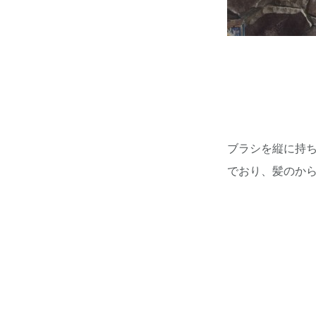
ブラシを縦に持
でおり、髪のか