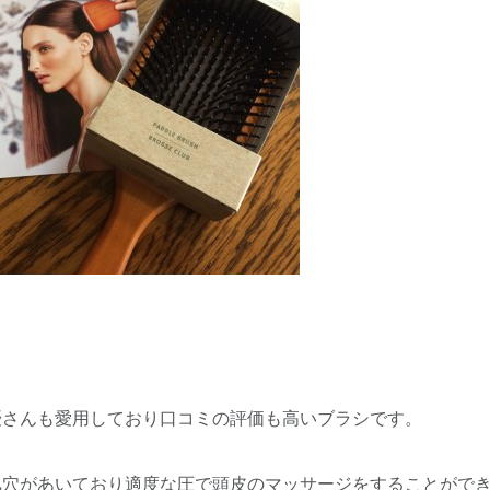
優さんも愛用しており口コミの評価も高いブラシです。
気穴があいており適度な圧で頭皮のマッサージをすることがで