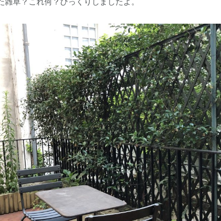
びた雑草？これ何？びっくりしましたよ。