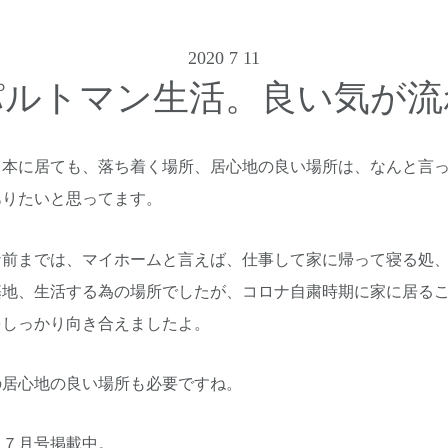
2020 7 11
パルトマン生活。良い気が流
日本に居ても、落ち着く場所、居心地の良い場所は、なんと言
ありたいと思ってます。
ナ前までは、マイホームと言えば、仕事して家に帰って寝る処
基地、生活する為の場所でしたが、コロナ自粛時期に家に居る
をしっかり向き合えましたよ。
の居心地の良い場所も必要ですね。
ク７月号掲載中。