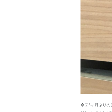
今回5ヶ月ぶり