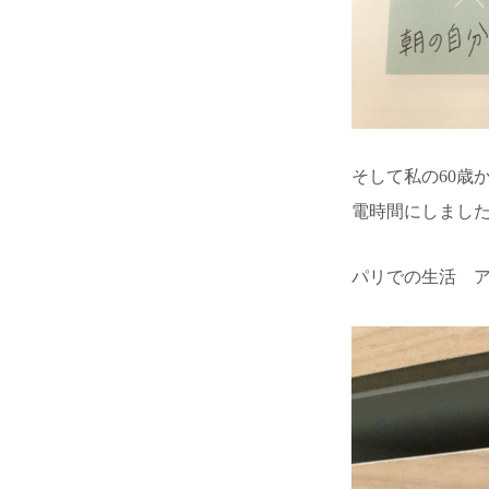
そして私の60歳
電時間にしまし
パリでの生活 