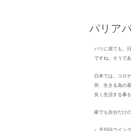
パリア
パリに居ても、
ですね。そうで
日本では、コロ
所、生きる為の
良く生活する事
家でも自分だけ
↓ 月刊誌ウイン