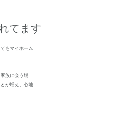
れてます
ってもマイホーム
、家族に会う場
ことが増え、心地