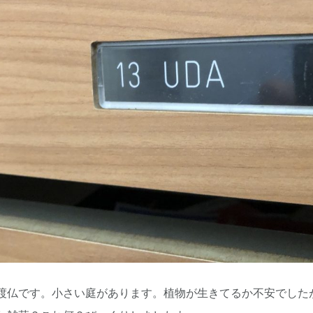
の渡仏です。小さい庭があります。植物が生きてるか不安でした