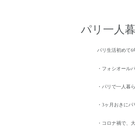
パリ一人
パリ生活初めて6
・フォシオールパ
・パリで一人暮ら
・3ヶ月おきにパ
・コロナ禍で、