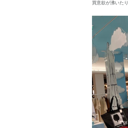
買意欲が沸いた