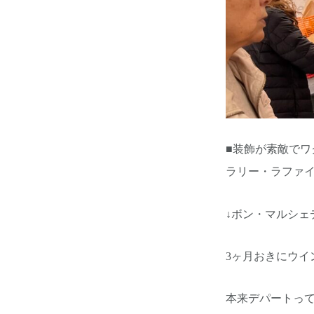
■装飾が素敵で
ラリー・ラファイ
↓ボン・マルシェ
3ヶ月おきにウ
本来デパートっ