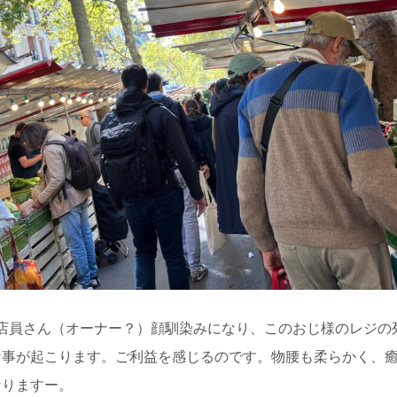
の店員さん（オーナー？）顔馴染みになり、このおじ様のレジの
な事が起こります。ご利益を感じるのです。物腰も柔らかく、癒
なりますー。