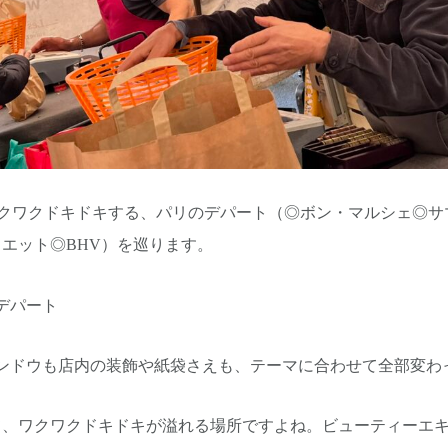
ワクワクドキドキする、パリのデパート（◎ボン・マルシェ◎サ
エット◎BHV）を巡ります。
デパート
インドウも店内の装飾や紙袋さえも、テーマに合わせて全部変わ
て、ワクワクドキドキが溢れる場所ですよね。ビューティーエ