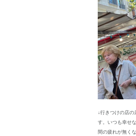
↓行きつけの店
す。いつも幸せ
間の疲れが無く