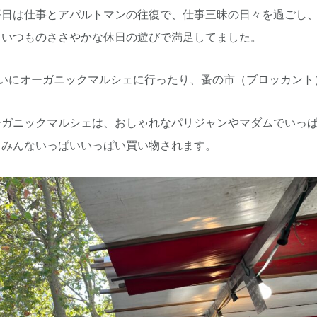
平日は仕事とアパルトマンの往復で、仕事三昧の日々を過ごし
、いつものささやかな休日の遊びで満足してました。
買いにオーガニックマルシェに行ったり、蚤の市（ブロッカント
ーガニックマルシェは、おしゃれなパリジャンやマダムでいっぱ
、みんないっぱいいっぱい買い物されます。