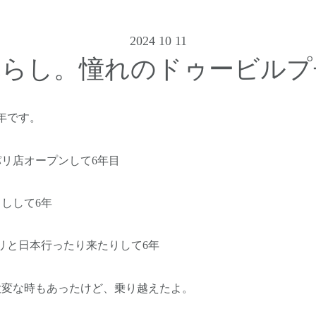
2024 10 11
暮らし。憧れのドゥービルプ
年です。
リ店オープンして6年目
しして6年
リと日本行ったり来たりして6年
大変な時もあったけど、乗り越えたよ。