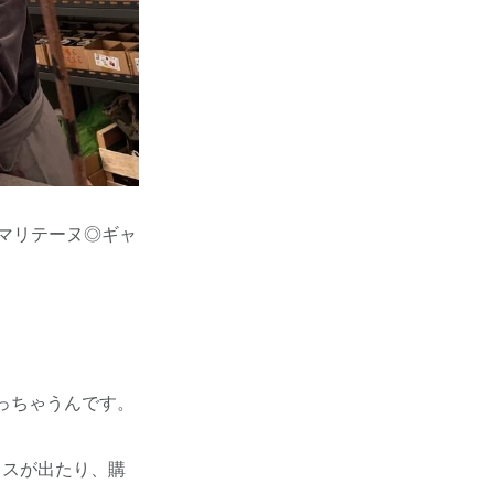
マリテーヌ◎ギャ
っちゃうんです。
キスが出たり、購