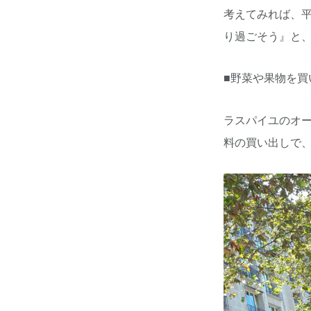
考えてみれば、
り過ごそう』と
■野菜や果物を
ラスパイユのオ
料の買い出しで