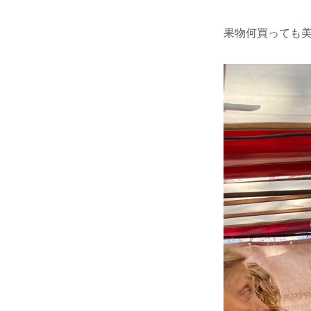
果物何買っても