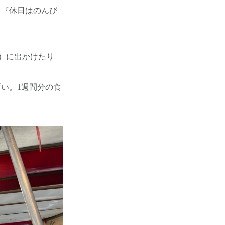
、『休日はのんび
）に出かけたり
い。1週間分の食