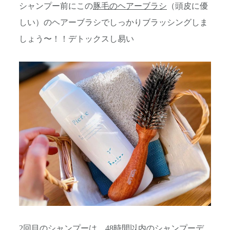
シャンプー前にこの
豚毛のヘアーブラシ
（頭皮に優
しい）のヘアーブラシでしっかりブラッシングしま
しょう〜！！デトックスし易い
2回目のシャンプーは、48時間以内のシャンプーデ