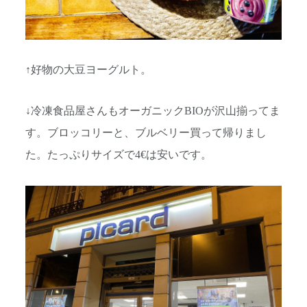
↑好物の大豆ヨーグルト。
↓冷凍食品屋さんもオーガニックBIOが沢山揃ってま
す。ブロッコリーと、ブルベリー買って帰りまし
た。たっぷりサイズで4€は安いです。