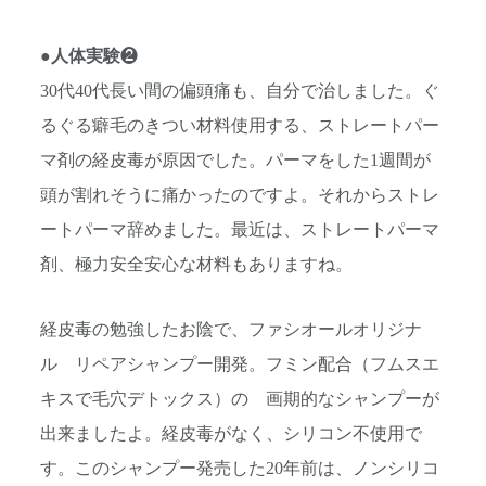
●
人体実験
❷
30代40代長い間の偏頭痛も、自分で治しました。ぐ
るぐる癖毛のきつい材料使用する、ストレートパー
マ剤の経皮毒が原因でした。パーマをした1週間が
頭が割れそうに痛かったのですよ。それからストレ
ートパーマ辞めました。最近は、ストレートパーマ
剤、極力安全安心な材料もありますね。
経皮毒の勉強したお陰で、ファシオールオリジナ
ル リペアシャンプー開発。フミン配合（フムスエ
キスで毛穴デトックス）の 画期的なシャンプーが
出来ましたよ。経皮毒がなく、シリコン不使用で
す。このシャンプー発売した20年前は、ノンシリコ