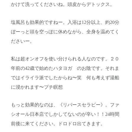
かけて洗ってくださいね。頭皮からデトックス。
塩風呂も効果的ですねー。入浴は12分以上、約20分
ぼーっと頭を空っぽに休めながら、全身を温めてく
ださいー。
私は超オンオフを使い分けられる人なのです。２０
年前の42歳で始めたハタヨガ のお陰です。それま
ではイライラ派でしたからね〜笑 何も考えず湯船
に浸かれます〜プチ瞑想
もっと効果的なのは、《リバースセラピー》。ファ
シオール日本店でしかしてないのが辛い！！24時間
前後に来てください。ドロドロ出てきます。