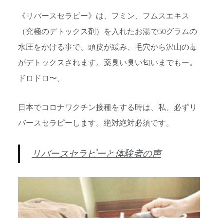
《リバースセラピー》は、フミン、フムスエキス
（究極のデトックス剤）を入れたお湯で50グラムの
水圧をかける事で、頭皮が緩み、毛穴から沢山の毒
がデトックスされます。薬臭い臭い匂いまでもー。
ドロドロ〜。
日本でコロナワクチン接種をする時は、私、必ずリ
バースセラピーします。絶対絶対必須です。
リバースセラピーと体験者の声