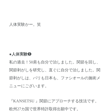
人体実験かー。笑
●
人体実験
❶
私の過去！50肩も自分で治しました。関節を回し、
関節剥がしを研究し、直ぐに自分で治しました。関
節剥がしは、パリも日本も、ファシオールの施術メ
ニューにございます。
『KANSETSU 』関節にアプローチする技法です。
欧州27カ国で世界特許取得出願中です。