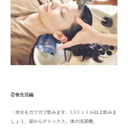
②食生活編
・水分をガブガブ飲みます。1.5リットル以上飲みま
しょう。尿からデトックス。体の洗濯機。