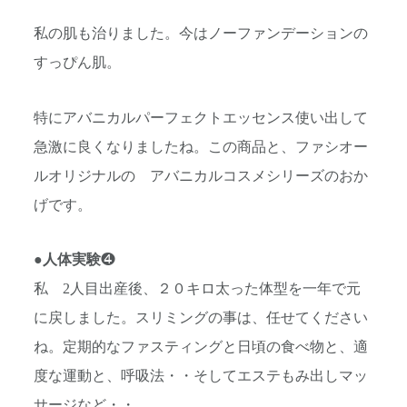
私の肌も治りました。今はノーファンデーションの
すっぴん肌。
特にアバニカルパーフェクトエッセンス使い出して
急激に良くなりましたね。この商品と、ファシオー
ルオリジナルの アバニカルコスメシリーズのおか
げです。
●
人体実験
❹
私 2人目出産後、２０キロ太った体型を一年で元
に戻しました。スリミングの事は、任せてください
ね。定期的なファスティングと日頃の食べ物と、適
度な運動と、呼吸法・・そしてエステもみ出しマッ
サージなど・・