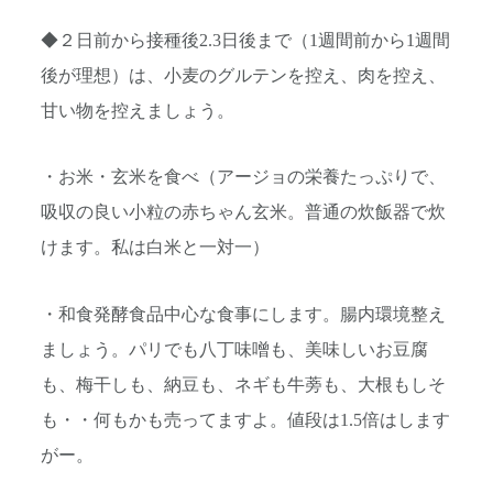
◆２日前から接種後2.3日後まで（1週間前から1週間
後が理想）は、小麦のグルテンを控え、肉を控え、
甘い物を控えましょう。
・お米・玄米を食べ（アージョの栄養たっぷりで、
吸収の良い小粒の赤ちゃん玄米。普通の炊飯器で炊
けます。私は白米と一対一）
・和食発酵食品中心な食事にします。腸内環境整え
ましょう。パリでも八丁味噌も、美味しいお豆腐
も、梅干しも、納豆も、ネギも牛蒡も、大根もしそ
も・・何もかも売ってますよ。値段は1.5倍はします
がー。