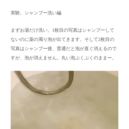
実験。シャンプー洗い編
まずお湯だけ洗い。1枚目の写真はシャンプーして
ないのに薬の濁り泡が出てきます。そして2枚目の
写真はシャンプー後、普通だと泡が直ぐ消えるので
すが、泡が消えません。丸い泡ぷくぷくのままー。