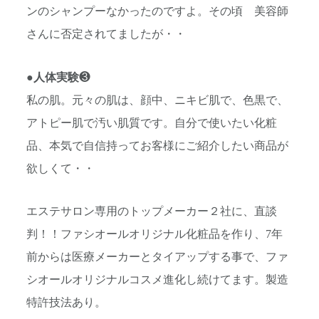
ンのシャンプーなかったのですよ。その頃 美容師
さんに否定されてましたが・・
●
人体実験
❸
私の肌。元々の肌は、顔中、ニキビ肌で、色黒で、
アトピー肌で汚い肌質です。自分で使いたい化粧
品、本気で自信持ってお客様にご紹介したい商品が
欲しくて・・
エステサロン専用のトップメーカー２社に、直談
判！！ファシオールオリジナル化粧品を作り、7年
前からは医療メーカーとタイアップする事で、ファ
シオールオリジナルコスメ進化し続けてます。製造
特許技法あり。