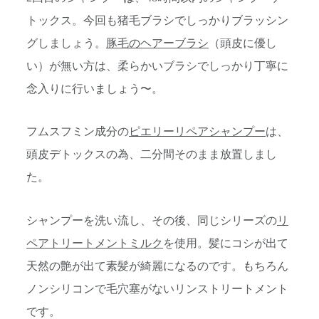
トックス。今回も猪毛ブラシでしっかりブラッシン
グしましょう。
豚毛のヘアーブラシ
（頭皮に優し
い）が無い方は、柔らかいブラシでしっかり丁寧に
念入りに行いましょう〜。
フムスフミン成分の
ピエリーリペアシャンプー
は、
頭皮デトックスの為、二分間そのまま放置しまし
た。
シャンプーを洗い流し、その後、同じシリーズの
リ
ペアトリートメントミルク
を使用。髪にコシが出て
天然の艶が出て素髪が綺麗になるのです。もちろん
ノンシリコンで毛穴塞がないリンストリートメント
です。