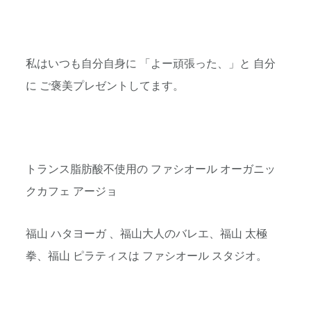
私はいつも自分自身に 「よー頑張った、」と 自分
に ご褒美プレゼントしてます。
トランス脂肪酸不使用の ファシオール オーガニッ
クカフェ アージョ
福山 ハタヨーガ 、福山大人のバレエ、福山 太極
拳、福山 ピラティスは ファシオール スタジオ。