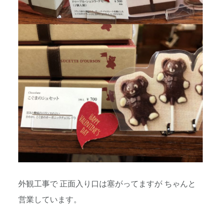
外観工事で 正面入り口は塞がってますが ちゃんと
営業しています。