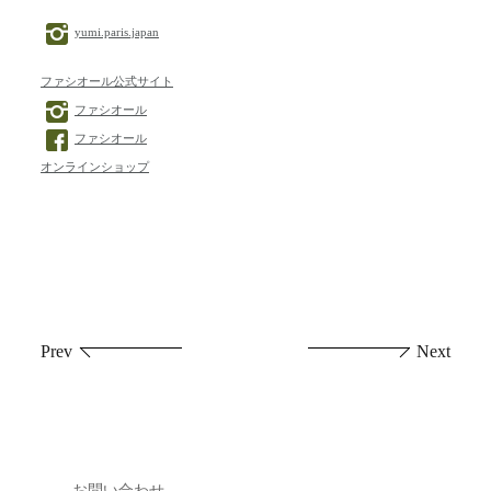
yumi.paris.japan
ファシオール公式サイト
ファシオール
ファシオール
オンラインショップ
投
Prev
Next
稿
ナ
ビ
お問い合わせ