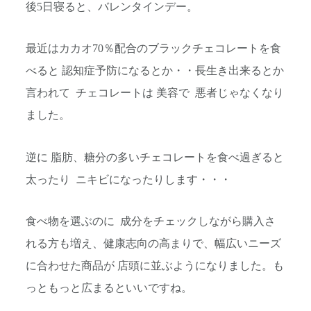
後5日寝ると、バレンタインデー。
最近はカカオ70％配合のブラックチェコレートを食
べると 認知症予防になるとか・・長生き出来るとか
言われて チェコレートは 美容で 悪者じゃなくなり
ました。
逆に 脂肪、糖分の多いチェコレートを食べ過ぎると
太ったり ニキビになったりします・・・
食べ物を選ぶのに 成分をチェックしながら購入さ
れる方も増え、健康志向の高まりで、幅広いニーズ
に合わせた商品が 店頭に並ぶようになりました。も
っともっと広まるといいですね。