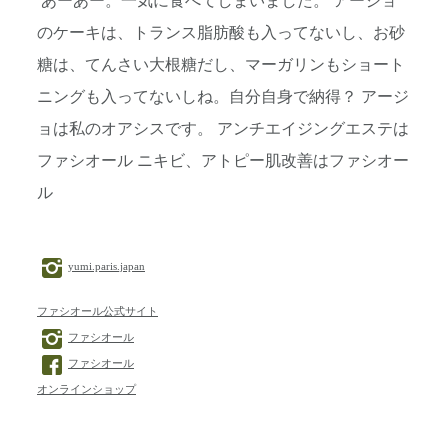
あーあー。一気に食べてしまいました。 アージョ
のケーキは、トランス脂肪酸も入ってないし、お砂
糖は、てんさい大根糖だし、マーガリンもショート
ニングも入ってないしね。自分自身で納得？ アージ
ョは私のオアシスです。 アンチエイジングエステは
ファシオール ニキビ、アトピー肌改善はファシオー
ル
yumi.paris.japan
ファシオール公式サイト
ファシオール
ファシオール
オンラインショップ