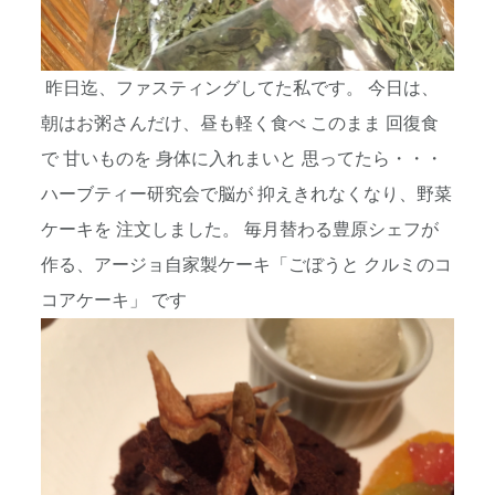
昨日迄、ファスティングしてた私です。 今日は、
朝はお粥さんだけ、昼も軽く食べ このまま 回復食
で 甘いものを 身体に入れまいと 思ってたら・・・
ハーブティー研究会で脳が 抑えきれなくなり、野菜
ケーキを 注文しました。 毎月替わる豊原シェフが
作る、アージョ自家製ケーキ「ごぼうと クルミのコ
コアケーキ」 です