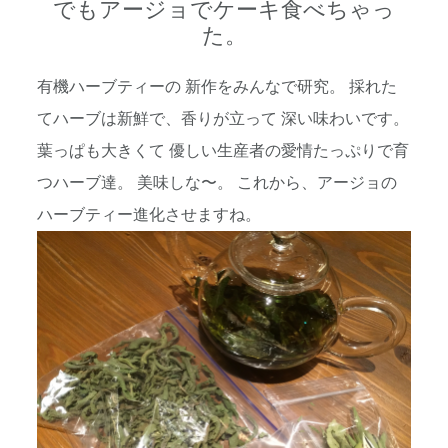
でもアージョでケーキ食べちゃっ
た。
有機ハーブティーの 新作をみんなで研究。 採れた
てハーブは新鮮で、香りが立って 深い味わいです。
葉っぱも大きくて 優しい生産者の愛情たっぷりで育
つハーブ達。 美味しな〜。 これから、アージョの
ハーブティー進化させますね。