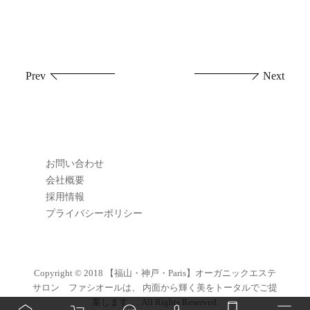
投
Prev
Next
稿
ナ
ビ
お問い合わせ
ゲ
会社概要
採用情報
ー
プライバシーポリシー
シ
ョ
Copyright © 2018
【福山・神戸・Paris】オーガニックエステ
サロン ファシオールは、 内面から輝く美をトータルでご提
ン
案します。
. All Rights Reserved.