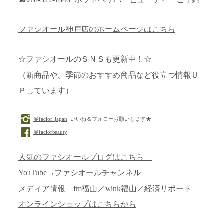
ファシオール神戸店のホームページはこちら
☆ファシオールのＳＮＳも更新中！☆
（新商品や、季節のおすすめ商品など役立つ情報Ｕ
Ｐしています）
＠facior_japan
いいね＆フォローお願いします★
＠faciorbeauty
人気のファシオールブログはこちら
YouTube→
ファシオールチャンネル
メディア情報 fm福山／wink福山／経済リポート
オンラインショップはこちらから