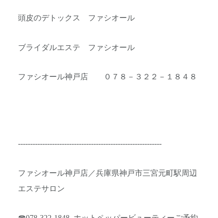
頭皮のデトックス ファシオール
ブライダルエステ ファシオール
ファシオール神戸店 ０７８－３２２－１８４８
-----------------------------------------------------------
ファシオール神戸店／兵庫県神戸市三宮元町駅周辺
エステサロン
☎078-322-1848
ホットペッパービューティーご予約