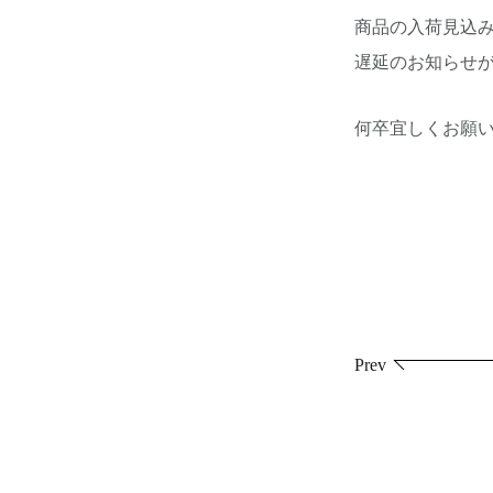
商品の入荷見込
遅延のお知らせ
何卒宜しくお願
投
Prev
稿
ナ
ビ