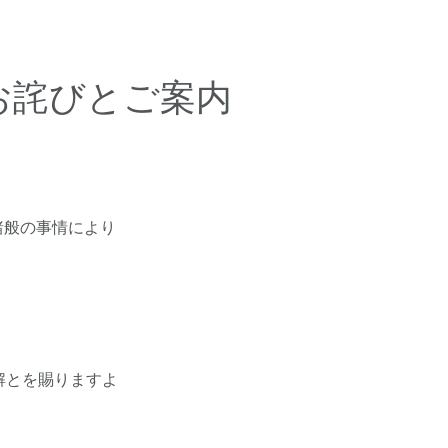
お詫びとご案内
諸般の事情により
解とを賜りますよ