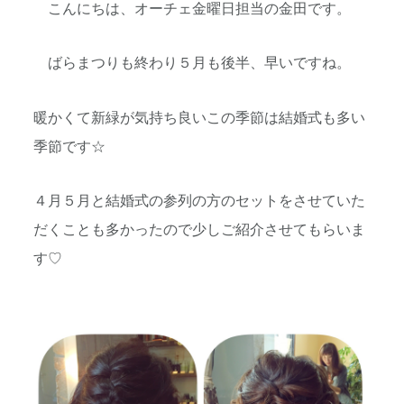
こんにちは、オーチェ金曜日担当の金田です。
ばらまつりも終わり５月も後半、早いですね。
暖かくて新緑が気持ち良いこの季節は結婚式も多い
季節です☆
４月５月と結婚式の参列の方のセットをさせていた
だくことも多かったので少しご紹介させてもらいま
す♡