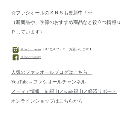
☆ファシオールのＳＮＳも更新中！☆
（新商品や、季節のおすすめ商品など役立つ情報Ｕ
Ｐしています）
＠facior_japan
いいね＆フォローお願いします★
＠faciorbeauty
人気のファシオールブログはこちら
YouTube→
ファシオールチャンネル
メディア情報 fm福山／wink福山／経済リポート
オンラインショップはこちらから