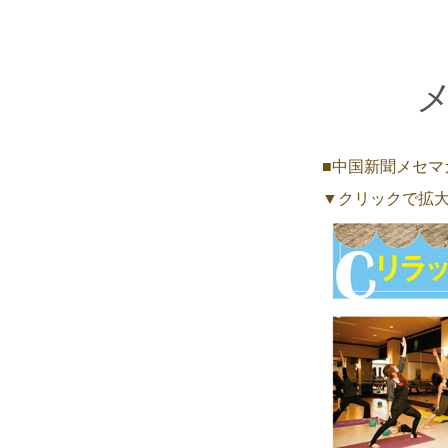
■中国新聞メセマ
▼クリックで拡