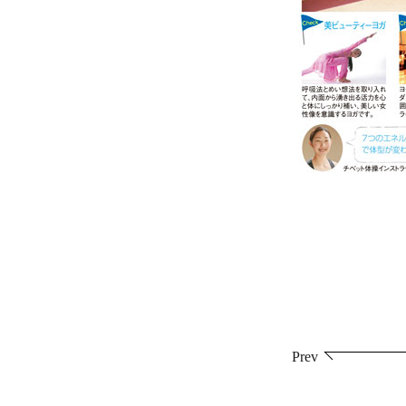
投
Prev
稿