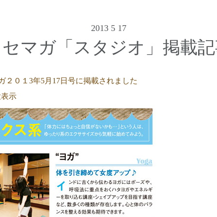
2013 5 17
メセマガ「スタジオ」掲載記
ガ２０１3年5月17日号に掲載されました
大表示