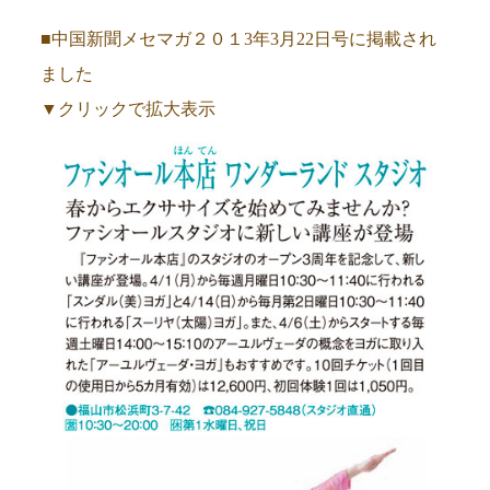
■中国新聞メセマガ２０１3年3月22日号に掲載され
ました
▼クリックで拡大表示