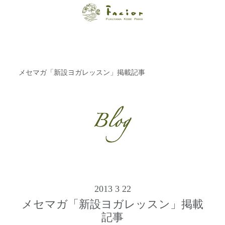
【福山・神戸・
Paris】オーガニ
ックエステサロ
メセマガ「新設ヨガレッスン」掲載記事
ン ファシオー
ルは、 内面から
輝く美をトータ
ルでご提案しま
す。
2013 3 22
メセマガ「新設ヨガレッスン」掲載
記事