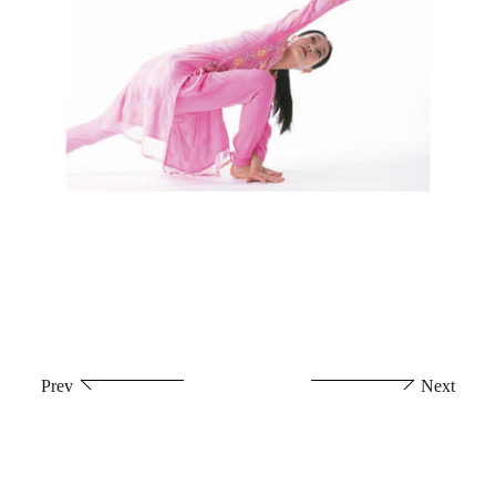
投
Prev
Next
稿
ナ