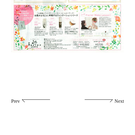
投
Prev
Next
稿
ナ
ビ