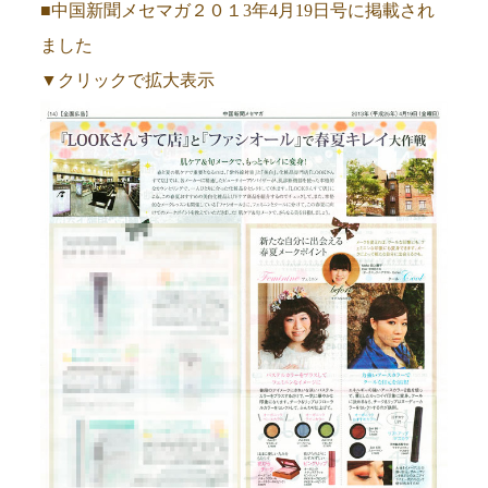
■中国新聞メセマガ２０１3年4月19日号に掲載され
ました
▼クリックで拡大表示