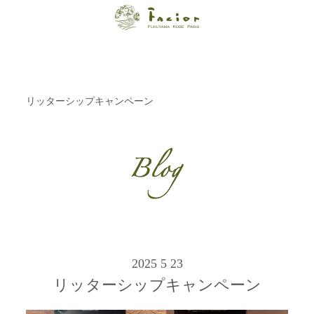
【福山・神戸・
Paris】オーガニ
ックエステサロ
リッターシップキャンペーン
ン ファシオー
ルは、 内面から
輝く美をトータ
ルでご提案しま
す。
2025 5 23
リッターシップキャンペーン