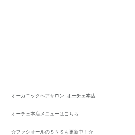
-----------------------------------------------------------
オーガニックヘアサロン
オーチェ本店
オーチェ本店メニューはこちら
☆ファシオールのＳＮＳも更新中！☆