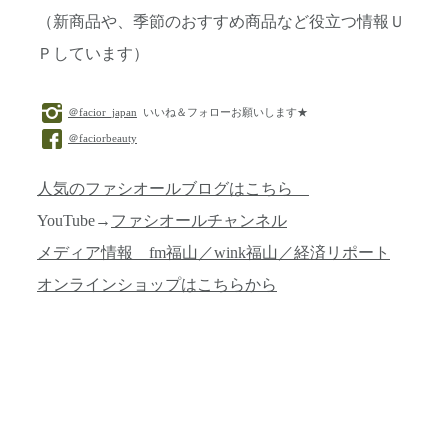
（新商品や、季節のおすすめ商品など役立つ情報Ｕ
Ｐしています）
＠facior_japan
いいね＆フォローお願いします★
＠faciorbeauty
人気のファシオールブログはこちら
YouTube→
ファシオールチャンネル
メディア情報 fm福山／wink福山／経済リポート
オンラインショップはこちらから
投