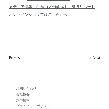
メディア情報 fm福山／wink福山／経済リポート
オンラインショップはこちらから
投
Prev
Next
稿
ナ
ビ
お問い合わせ
ゲ
会社概要
採用情報
ー
プライバシーポリシー