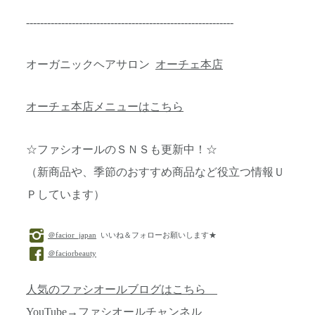
-----------------------------------------------------------
オーガニックヘアサロン
オーチェ本店
オーチェ本店メニューはこちら
☆ファシオールのＳＮＳも更新中！☆
（新商品や、季節のおすすめ商品など役立つ情報Ｕ
Ｐしています）
＠facior_japan
いいね＆フォローお願いします★
＠faciorbeauty
人気のファシオールブログはこちら
YouTube→
ファシオールチャンネル