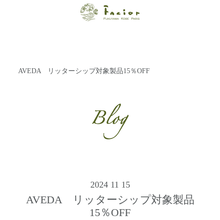
【福山・神戸・
Paris】オーガニ
ックエステサロ
AVEDA リッターシップ対象製品15％OFF
ン ファシオー
ルは、 内面から
輝く美をトータ
ルでご提案しま
す。
2024 11 15
AVEDA リッターシップ対象製品
15％OFF